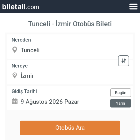
Tunceli - İzmir Otobüs Bileti
Nereden
Nereye
Gidiş Tarihi
Bugün
Yarın
Otobüs Ara