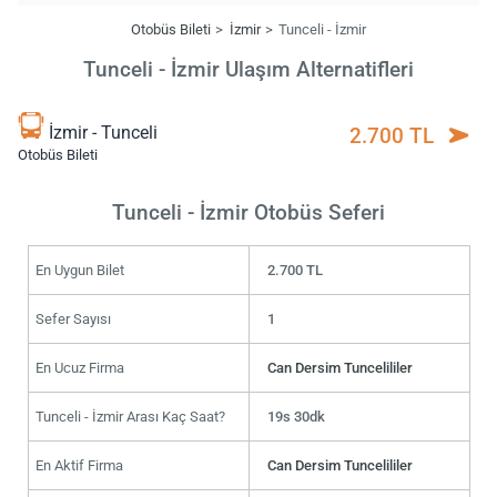
Otobüs Bileti
İzmir
Tunceli - İzmir
Tunceli - İzmir Ulaşım Alternatifleri
İzmir - Tunceli
2.700 TL
Otobüs Bileti
Tunceli - İzmir Otobüs Seferi
En Uygun Bilet
2.700 TL
Sefer Sayısı
1
En Ucuz Firma
Can Dersim Tuncelililer
Tunceli - İzmir Arası Kaç Saat?
19s 30dk
En Aktif Firma
Can Dersim Tuncelililer