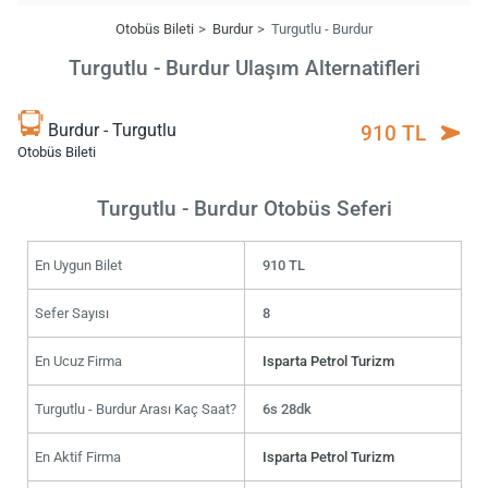
Otobüs Bileti
Burdur
Turgutlu - Burdur
Turgutlu - Burdur Ulaşım Alternatifleri
Burdur - Turgutlu
910 TL
Otobüs Bileti
Turgutlu - Burdur Otobüs Seferi
En Uygun Bilet
910 TL
Sefer Sayısı
8
En Ucuz Firma
Isparta Petrol Turizm
Turgutlu - Burdur Arası Kaç Saat?
6s 28dk
En Aktif Firma
Isparta Petrol Turizm