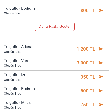
Turgutlu - Bodrum
800 TL
Otobüs Bileti
Daha Fazla Göster
Turgutlu - Adana
1.200 TL
Otobüs Bileti
Turgutlu - Van
3.000 TL
Otobüs Bileti
Turgutlu - İzmir
350 TL
Otobüs Bileti
Turgutlu - Bodrum
800 TL
Otobüs Bileti
Turgutlu - Milas
750 TL
Otobüs Bileti