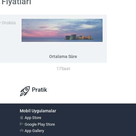
Fiyatları
ır Otobüs
Ortalama Süre
17Saat
Pratik
Mobil Uygulamalar
App Store
Google Play Store
App Gallery