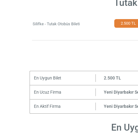
Tutak
2.500 TL
Silifke - Tutak Otobüs Bileti
En Uygun Bilet
2.500 TL
En Ucuz Firma
Yeni Diyarbakır 
En Aktif Firma
Yeni Diyarbakır 
En Uyg