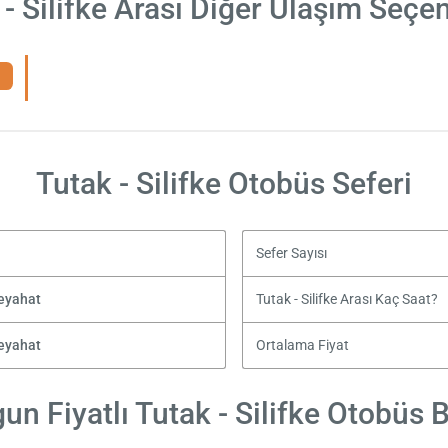
 - Silifke Arası Diğer Ulaşım Seçen
Tutak - Silifke Otobüs Seferi
Sefer Sayısı
Seyahat
Tutak - Silifke Arası Kaç Saat?
Seyahat
Ortalama Fiyat
un Fiyatlı Tutak - Silifke Otobüs Bi