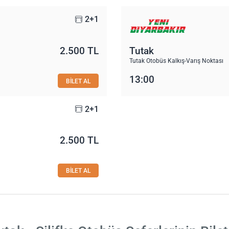
2+1
2.500 TL
Tutak
Tutak Otobüs Kalkış-Varış Noktası
13:00
BİLET AL
2+1
2.500 TL
BİLET AL