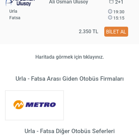
Ali Osman Ulusoy
2+1
Urla
19:30
Fatsa
15:15
2.350 TL
BİLET AL
Haritada görmek için tıklayınız.
Urla - Fatsa Arası Giden Otobüs Firmaları
Urla - Fatsa Diğer Otobüs Seferleri