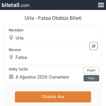
Urla - Fatsa Otobüs Bileti
Nereden
Nereye
Gidiş Tarihi
Bugün
Yarın
Otobüs Ara