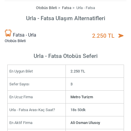
Otobüs Bileti
Fatsa
Urla - Fatsa
Urla - Fatsa Ulaşım Alternatifleri
Fatsa - Urla
2.250 TL
Otobüs Bileti
Urla - Fatsa Otobüs Seferi
En Uygun Bilet
2.250 TL
Sefer Sayısı
3
En Ucuz Firma
Metro Turizm
Urla - Fatsa Arası Kaç Saat?
18s 50dk
En Aktif Firma
Ali Osman Ulusoy