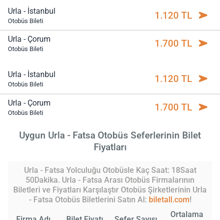
Urla - İstanbul
1.120 TL
Otobüs Bileti
Urla - Çorum
1.700 TL
Otobüs Bileti
Urla - İstanbul
1.120 TL
Otobüs Bileti
Urla - Çorum
1.700 TL
Otobüs Bileti
Uygun Urla - Fatsa Otobüs Seferlerinin Bilet
Fiyatları
Urla - Fatsa Yolculuğu Otobüsle Kaç Saat: 18Saat
50Dakika. Urla - Fatsa Arası Otobüs Firmalarının
Biletleri ve Fiyatları Karşılaştır Otobüs Şirketlerinin Urla
- Fatsa Otobüs Biletlerini Satın Al:
biletall.com
!
Ortalama
Firma Adı
Bilet Fiyatı
Sefer Sayısı