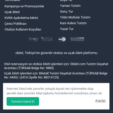
Yaman Turizm
Kampanya ve Promosyonlar
Genç Tur
Uçak Bileti
Yıldız Mutlular Turizm
KVKK Aydınlatma Metni
Kars Kalesi Turizm
Çerez Politikası
Yazar Tur
Otobüs Kullanım Koşulları
obilet, Türkiye'nin güvenilir otobüs ve uçak bileti platformu.
Otel rezervasyon ve otobüs bileti işlemleri için: Obilet.com Turizm Seyahat
Acentası (TÜRSAB Belge No: 9883)
Uçak bileti işlemleri için: Biletall Turizm Seyahat Acentası (TÜRSAB Belge
No: 4443) | (IATA Üyelik No: 88214125)
İnternet Sitesi’nde çerezler yoluyla kişisel veri işlenmekte olup
gerekli olan çerezler bilgi toplumu hizmetlerinin sunulması amacı ile
kullanılmaktadır. Tercihleriniz doğrultusunda size özel
Ayarlar
Tümünü Kabul Et
kişiselleştirilmiş çerezleri ve özel kampanyaları
reddet
seçeneğine
tıklamanız halinde kullanımınıza sunamayacağız.
Aydınlatma Metni
’mizi lütfen inceleyiniz.