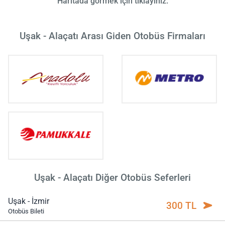
Haritada görmek için tıklayınız.
Uşak - Alaçatı Arası Giden Otobüs Firmaları
Uşak - Alaçatı Diğer Otobüs Seferleri
Uşak - İzmir
300 TL
Otobüs Bileti