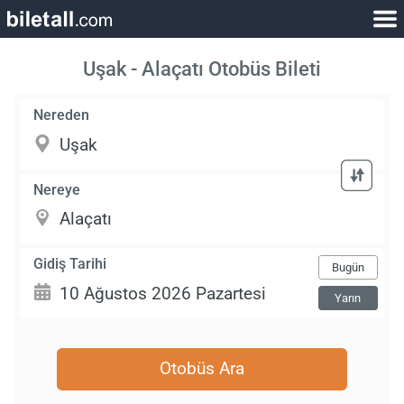
Uşak - Alaçatı Otobüs Bileti
Nereden
Nereye
Gidiş Tarihi
Bugün
Yarın
Otobüs Ara