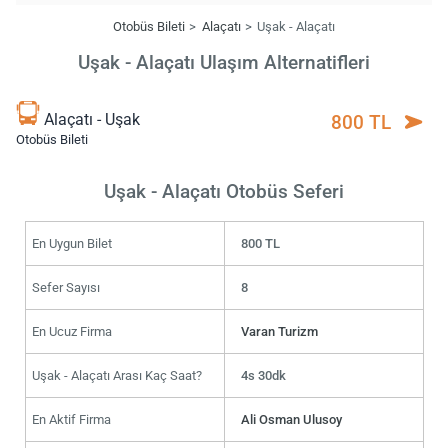
Otobüs Bileti
Alaçatı
Uşak - Alaçatı
Uşak - Alaçatı Ulaşım Alternatifleri
Alaçatı - Uşak
800 TL
Otobüs Bileti
Uşak - Alaçatı Otobüs Seferi
En Uygun Bilet
800 TL
Sefer Sayısı
8
En Ucuz Firma
Varan Turizm
Uşak - Alaçatı Arası Kaç Saat?
4s 30dk
En Aktif Firma
Ali Osman Ulusoy