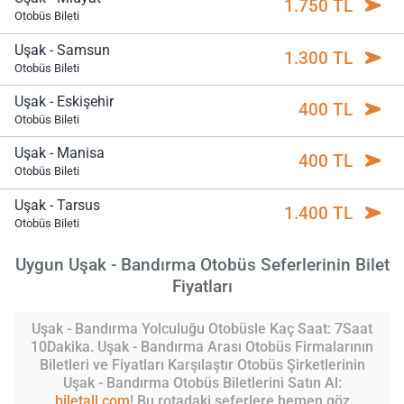
1.750 TL
Otobüs Bileti
Uşak - Samsun
1.300 TL
Otobüs Bileti
Uşak - Eskişehir
400 TL
Otobüs Bileti
Uşak - Manisa
400 TL
Otobüs Bileti
Uşak - Tarsus
1.400 TL
Otobüs Bileti
Uygun Uşak - Bandırma Otobüs Seferlerinin Bilet
Fiyatları
Uşak - Bandırma Yolculuğu Otobüsle Kaç Saat: 7Saat
10Dakika. Uşak - Bandırma Arası Otobüs Firmalarının
Biletleri ve Fiyatları Karşılaştır Otobüs Şirketlerinin
Uşak - Bandırma Otobüs Biletlerini Satın Al:
biletall.com
! Bu rotadaki seferlere hemen göz