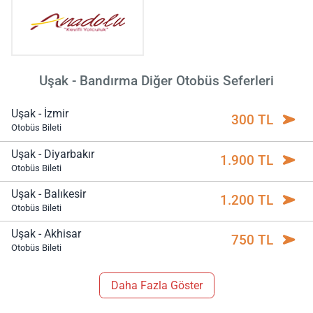
Uşak - Bandırma Diğer Otobüs Seferleri
Uşak - İzmir
300 TL
Otobüs Bileti
Uşak - Diyarbakır
1.900 TL
Otobüs Bileti
Uşak - Balıkesir
1.200 TL
Otobüs Bileti
Uşak - Akhisar
750 TL
Otobüs Bileti
Daha Fazla Göster