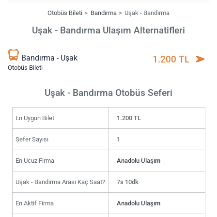
Otobüs Bileti
Bandırma
Uşak - Bandırma
Uşak - Bandırma Ulaşım Alternatifleri
Bandırma - Uşak
1.200 TL
Otobüs Bileti
Uşak - Bandırma Otobüs Seferi
En Uygun Bilet
1.200 TL
Sefer Sayısı
1
En Ucuz Firma
Anadolu Ulaşım
Uşak - Bandırma Arası Kaç Saat?
7s 10dk
En Aktif Firma
Anadolu Ulaşım