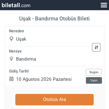
Uşak - Bandırma Otobüs Bileti
Nereden
Nereye
Gidiş Tarihi
Bugün
Yarın
Otobüs Ara