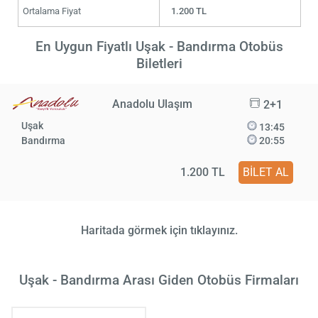
Ortalama Fiyat
1.200 TL
En Uygun Fiyatlı Uşak - Bandırma Otobüs
Biletleri
Anadolu Ulaşım
2+1
Uşak
13:45
Bandırma
20:55
1.200 TL
BİLET AL
Haritada görmek için tıklayınız.
Uşak - Bandırma Arası Giden Otobüs Firmaları