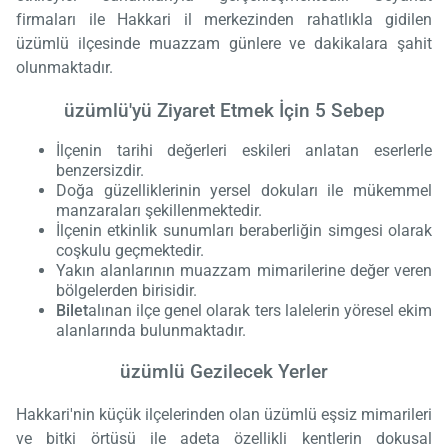
firmaları ile Hakkari il merkezinden rahatlıkla gidilen
üzümlü ilçesinde muazzam günlere ve dakikalara şahit
olunmaktadır.
üzümlü'yü Ziyaret Etmek İçin 5 Sebep
İlçenin tarihi değerleri eskileri anlatan eserlerle
benzersizdir.
Doğa güzelliklerinin yersel dokuları ile mükemmel
manzaraları şekillenmektedir.
İlçenin etkinlik sunumları beraberliğin simgesi olarak
coşkulu geçmektedir.
Yakın alanlarının muazzam mimarilerine değer veren
bölgelerden birisidir.
Bilet
alınan ilçe genel olarak ters lalelerin yöresel ekim
alanlarında bulunmaktadır.
üzümlü Gezilecek Yerler
Hakkari'nin küçük ilçelerinden olan üzümlü eşsiz mimarileri
ve bitki örtüsü ile adeta özellikli kentlerin dokusal