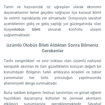
Tarım ve hayvancılık öz uğraşıları olarak ekonomi
dayanaklarının temel geçidini sağlayan ilçe karasal iklimi
ile verimli topraklarda yer almaktadır. Dolayısıyla seyahat
acentelerinin gidiş ve geliş yaptığı yol güzergahında olan
ilçeye
otobüs bileti
alınarak konforlu ulaşım
sağlanmaktadır.
üzümlü Otobüs Bileti Aldıktan Sonra Bilmeniz
Gerekenler
Tarihi zenginlikleri ve sınır noktası olan üzümlü nahiyesi
sempatik akımları ile tüm güzelliklerini koruyan değerli bir
konumdadır. Bölgenin farklı ambiyans köşeleri ve tabiat
yansımaları her türlü yolculuğun yapılmasında
ehemmiyetli denge sunmaktadır.
Buna takiben bölgenin festival tanıtımları ve görsel eğlenti
hazırlıkları dayanışma kültürleri ile çevresel akımların
etkileyici sunumlarıyla gerçekleşmektedir. Seyahat