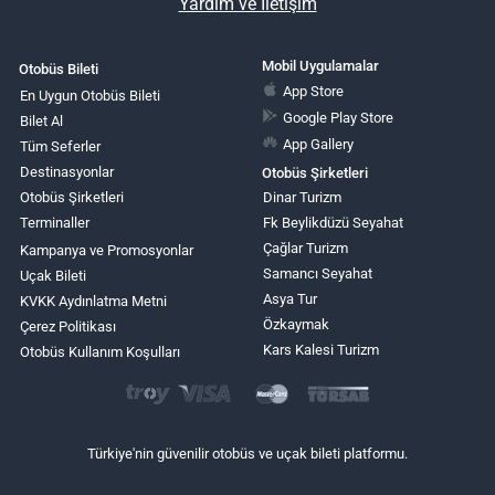
Yardım ve İletişim
Mobil Uygulamalar
Otobüs Bileti
App Store
En Uygun Otobüs Bileti
Google Play Store
Bilet Al
App Gallery
Tüm Seferler
Destinasyonlar
Otobüs Şirketleri
Otobüs Şirketleri
Dinar Turizm
Terminaller
Fk Beylikdüzü Seyahat
Çağlar Turizm
Kampanya ve Promosyonlar
Samancı Seyahat
Uçak Bileti
Asya Tur
KVKK Aydınlatma Metni
Özkaymak
Çerez Politikası
Kars Kalesi Turizm
Otobüs Kullanım Koşulları
Türkiye'nin güvenilir otobüs ve uçak bileti platformu.