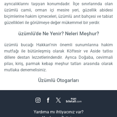
ayrıcalıklarını taşıyan konumdadır. İlçe sınırlarında olan
üzümlü camii, orman içi mesire yeri, güzellik abidesi
biçimlerine hakim içmeceleri, üzümlü anıt bahçesi ve tabiat
güzellikleri ile görülmeye değer mükemmel bir yerdir.
üzümlü'de Ne Yenir? Neleri Meşhur?
üzümlü bucağı Hakkari'nin önemli sunumlarına hakim
mutfağı ile bütünleşmiş olarak Köftesir ve Aside tatlısı
dillere destan lezzetlerindendir. Ayrıca Doğaba, cevirmali
pilav, kiriş, parmak kebap meşhur tatları arasında olarak
mutlaka denemelisiniz.
Üzümlü Otogarları
Yardıma mı ihtiyacınız var?