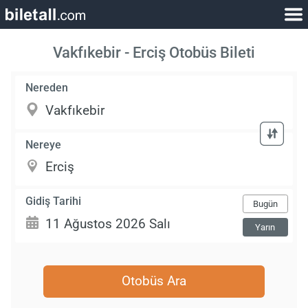
Vakfıkebir - Erciş Otobüs Bileti
Nereden
Nereye
Gidiş Tarihi
Bugün
Yarın
Otobüs Ara