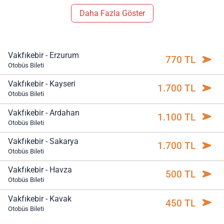
Daha Fazla Göster
Vakfıkebir - Erzurum
770 TL
Otobüs Bileti
Vakfıkebir - Kayseri
1.700 TL
Otobüs Bileti
Vakfıkebir - Ardahan
1.100 TL
Otobüs Bileti
Vakfıkebir - Sakarya
1.700 TL
Otobüs Bileti
Vakfıkebir - Havza
500 TL
Otobüs Bileti
Vakfıkebir - Kavak
450 TL
Otobüs Bileti