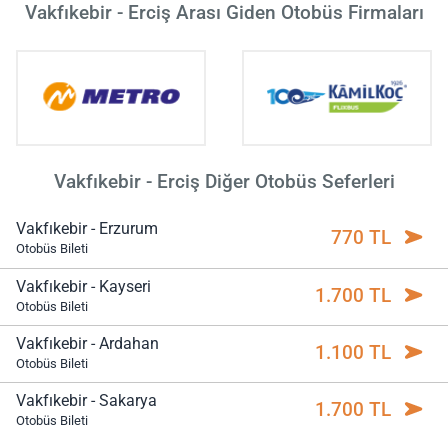
Vakfıkebir - Erciş Arası Giden Otobüs Firmaları
Vakfıkebir - Erciş Diğer Otobüs Seferleri
Vakfıkebir - Erzurum
770 TL
Otobüs Bileti
Vakfıkebir - Kayseri
1.700 TL
Otobüs Bileti
Vakfıkebir - Ardahan
1.100 TL
Otobüs Bileti
Vakfıkebir - Sakarya
1.700 TL
Otobüs Bileti