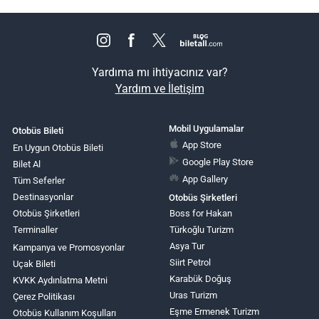
Yardıma mı ihtiyacınız var?
Yardım ve İletişim
Mobil Uygulamalar
Otobüs Bileti
App Store
En Uygun Otobüs Bileti
Google Play Store
Bilet Al
App Gallery
Tüm Seferler
Destinasyonlar
Otobüs Şirketleri
Otobüs Şirketleri
Boss for Hakan
Terminaller
Türkoğlu Turizm
Asya Tur
Kampanya ve Promosyonlar
Siirt Petrol
Uçak Bileti
Karabük Doğuş
KVKK Aydınlatma Metni
Uras Turizm
Çerez Politikası
Eşme Ermenek Turizm
Otobüs Kullanım Koşulları