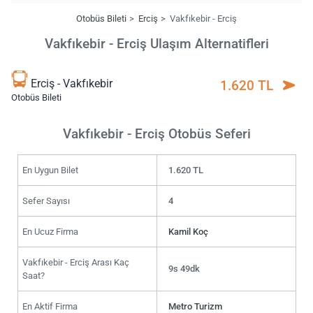
Otobüs Bileti
Erciş
Vakfıkebir - Erciş
Vakfıkebir - Erciş Ulaşım Alternatifleri
Erciş - Vakfıkebir
1.620 TL
Otobüs Bileti
Vakfıkebir - Erciş Otobüs Seferi
En Uygun Bilet
1.620 TL
Sefer Sayısı
4
En Ucuz Firma
Kamil Koç
Vakfıkebir - Erciş Arası Kaç
9s 49dk
Saat?
En Aktif Firma
Metro Turizm