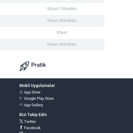
9Saat 15Dakika
9Saat 40Dakika
9Saat
8Saat 46Dakika
Pratik
Mobil Uygulamalar
App Store
Google Play Store
App Gallery
Bizi Takip Edin
Twitter
Facebook