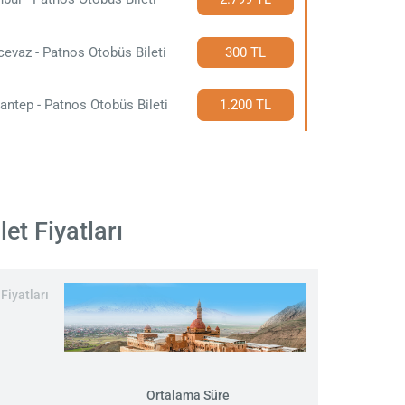
cevaz - Patnos Otobüs Bileti
300 TL
antep - Patnos Otobüs Bileti
1.200 TL
et Fiyatları
Fiyatları
Ortalama Süre