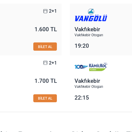
2+1
1.600 TL
Vakfıkebir
Vakfıkebir Otogarı
19:20
BİLET AL
2+1
1.700 TL
Vakfıkebir
Vakfıkebir Otogarı
22:15
BİLET AL