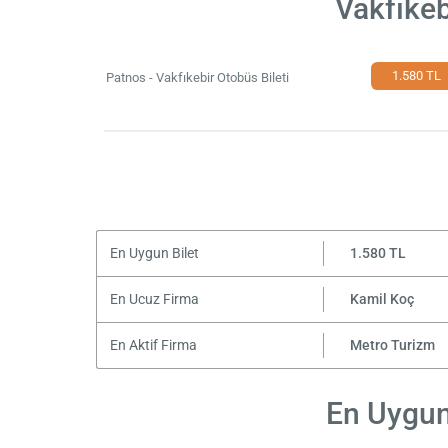
Vakfıkeb
1.580 TL
Patnos - Vakfıkebir Otobüs Bileti
En Uygun Bilet
1.580 TL
En Ucuz Firma
Kamil Koç
En Aktif Firma
Metro Turizm
En Uygun 