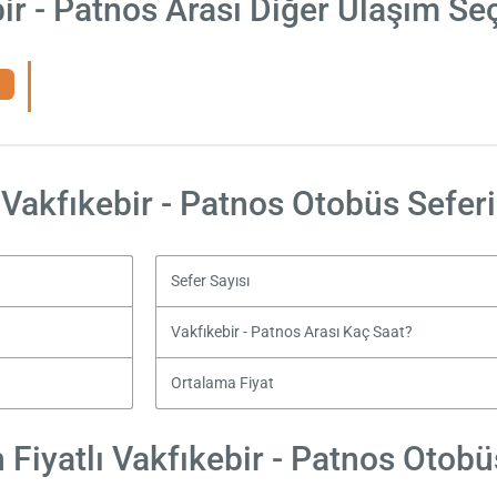
ir - Patnos Arası Diğer Ulaşım Se
Vakfıkebir - Patnos Otobüs Seferi
Sefer Sayısı
Vakfıkebir - Patnos Arası Kaç Saat?
Ortalama Fiyat
Fiyatlı Vakfıkebir - Patnos Otobüs