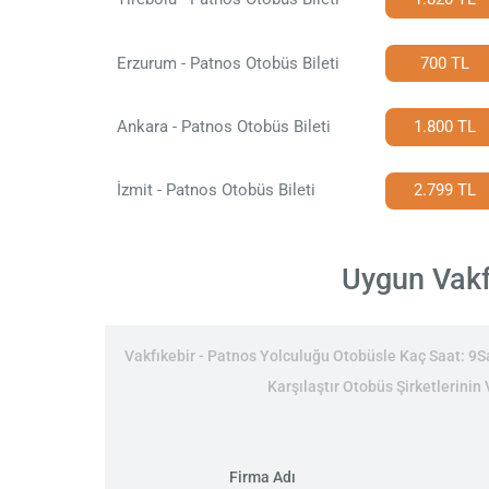
Erzurum - Patnos Otobüs Bileti
700 TL
Ankara - Patnos Otobüs Bileti
1.800 TL
İzmit - Patnos Otobüs Bileti
2.799 TL
Uygun Vakfı
Vakfıkebir - Patnos Yolculuğu Otobüsle Kaç Saat: 9Saa
Karşılaştır Otobüs Şirketlerinin 
Firma Adı