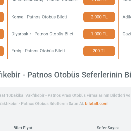
Konya - Patnos Otobüs Bileti
2.000 TL
Adil
Diyarbakır - Patnos Otobüs Bileti
1.000 TL
Gazi
Erciş - Patnos Otobüs Bileti
200 TL
kebir - Patnos Otobüs Seferlerinin Bil
t 10Dakika. Vakfıkebir - Patnos Arası Otobüs Firmalarının Biletleri ve 
Vakfıkebir - Patnos Otobüs Biletlerini Satın Al:
biletall.com
!
Bilet Fiyatı
Sefer Sayısı