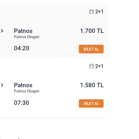
2+1
Patnos
1.700 TL
Patnos Otogarı
04:20
BİLET AL
2+1
Patnos
1.580 TL
Patnos Otogarı
07:30
BİLET AL