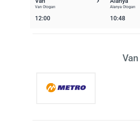
Van
Alanya
Van Otogarı
Alanya Otogarı
12:00
10:48
Van 