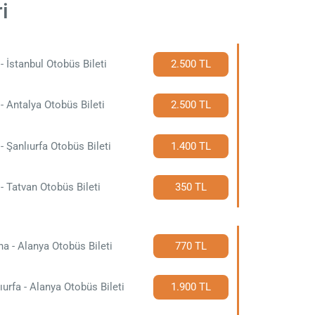
i
- İstanbul Otobüs Bileti
2.500 TL
- Antalya Otobüs Bileti
2.500 TL
- Şanlıurfa Otobüs Bileti
1.400 TL
- Tatvan Otobüs Bileti
350 TL
a - Alanya Otobüs Bileti
770 TL
ıurfa - Alanya Otobüs Bileti
1.900 TL