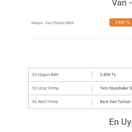
Van -
2.800 TL
Alanya - Van Otobüs Bileti
En Uygun Bilet
2.800 TL
En Ucuz Firma
Yeni Diyarbakır 
En Aktif Firma
Best Van Turizm
En Uy