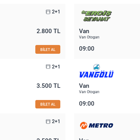
2+1
2.800 TL
Van
Van Otogarı
09:00
BİLET AL
2+1
3.500 TL
Van
Van Otogarı
09:00
BİLET AL
2+1