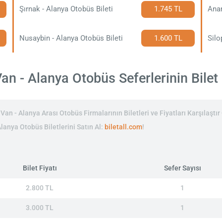
Şırnak - Alanya Otobüs Bileti
1.745 TL
Anam
Nusaybin - Alanya Otobüs Bileti
1.600 TL
Silo
n - Alanya Otobüs Seferlerinin Bilet 
an - Alanya Arası Otobüs Firmalarının Biletleri ve Fiyatları Karşılaştı
Alanya Otobüs Biletlerini Satın Al:
biletall.com
!
Bilet Fiyatı
Sefer Sayısı
2.800 TL
1
3.000 TL
1