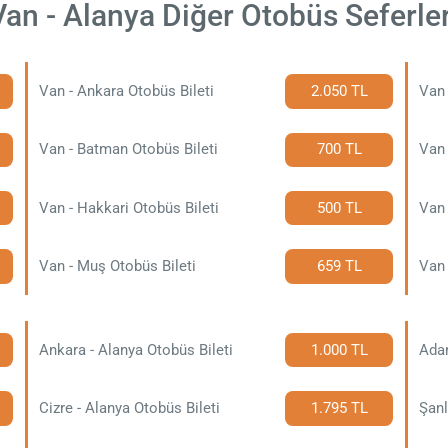
Van - Alanya Diğer Otobüs Seferler
Van - Ankara Otobüs Bileti
2.050 TL
Van 
Van - Batman Otobüs Bileti
700 TL
Van 
Van - Hakkari Otobüs Bileti
500 TL
Van 
Van - Muş Otobüs Bileti
659 TL
Van 
Ankara - Alanya Otobüs Bileti
1.000 TL
Adan
Cizre - Alanya Otobüs Bileti
1.795 TL
Şanl