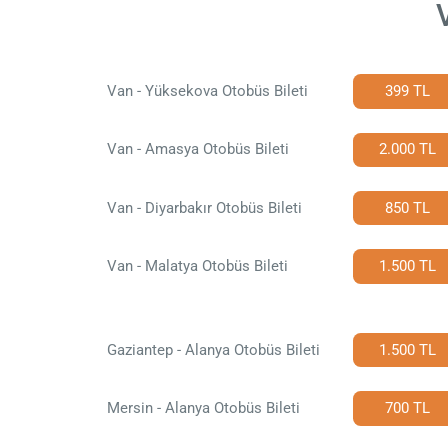
Van - Yüksekova Otobüs Bileti
399 TL
Van - Amasya Otobüs Bileti
2.000 TL
Van - Diyarbakır Otobüs Bileti
850 TL
Van - Malatya Otobüs Bileti
1.500 TL
Gaziantep - Alanya Otobüs Bileti
1.500 TL
Mersin - Alanya Otobüs Bileti
700 TL