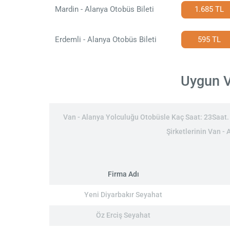
Mardin - Alanya Otobüs Bileti
1.685 TL
Erdemli - Alanya Otobüs Bileti
595 TL
Uygun Va
Van - Alanya Yolculuğu Otobüsle Kaç Saat: 23Saat. V
Şirketlerinin Van - 
Firma Adı
Yeni Diyarbakır Seyahat
Öz Erciş Seyahat