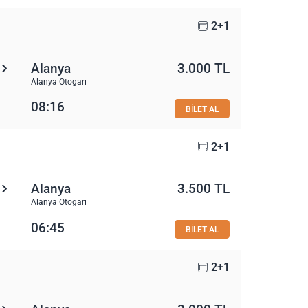
2+1
Alanya
3.000 TL
Alanya Otogarı
08:16
BİLET AL
2+1
Alanya
3.500 TL
Alanya Otogarı
06:45
BİLET AL
2+1