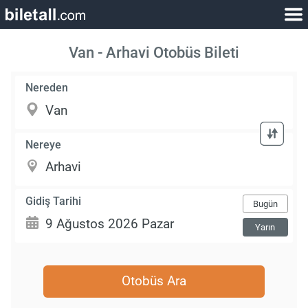
Van - Arhavi Otobüs Bileti
Nereden
Nereye
Gidiş Tarihi
Bugün
Yarın
Otobüs Ara