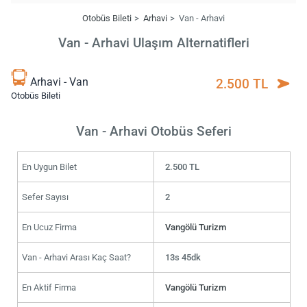
Otobüs Bileti
Arhavi
Van - Arhavi
Van - Arhavi Ulaşım Alternatifleri
Arhavi - Van
2.500 TL
Otobüs Bileti
Van - Arhavi Otobüs Seferi
En Uygun Bilet
2.500 TL
Sefer Sayısı
2
En Ucuz Firma
Vangölü Turizm
Van - Arhavi Arası Kaç Saat?
13s 45dk
En Aktif Firma
Vangölü Turizm