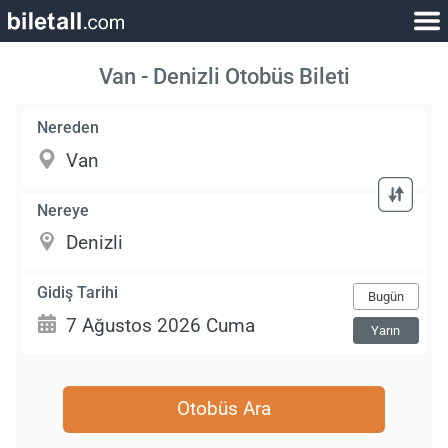
Van - Denizli Otobüs Bileti
Nereden
Nereye
Gidiş Tarihi
Bugün
Yarın
Otobüs Ara