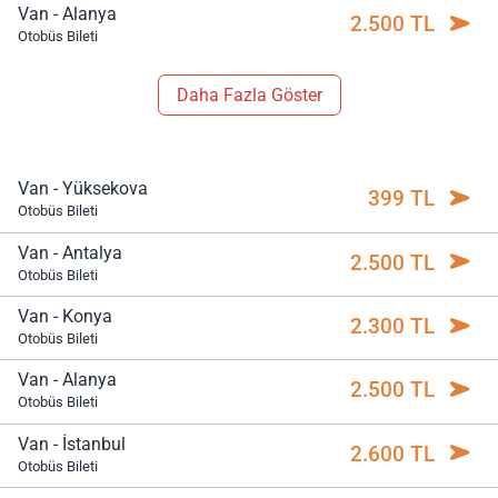
Van - Alanya
2.500 TL
Otobüs Bileti
Daha Fazla Göster
Van - Yüksekova
399 TL
Otobüs Bileti
Van - Antalya
2.500 TL
Otobüs Bileti
Van - Konya
2.300 TL
Otobüs Bileti
Van - Alanya
2.500 TL
Otobüs Bileti
Van - İstanbul
2.600 TL
Otobüs Bileti