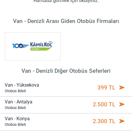
Haritada görmek için tıklayınız.
Van - Denizli Arası Giden Otobüs Firmaları
Van - Denizli Diğer Otobüs Seferleri
Van - Yüksekova
399 TL
Otobüs Bileti
Van - Antalya
2.500 TL
Otobüs Bileti
Van - Konya
2.300 TL
Otobüs Bileti