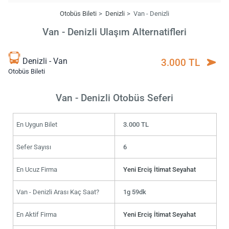
Otobüs Bileti
Denizli
Van - Denizli
Van - Denizli Ulaşım Alternatifleri
Denizli - Van
3.000 TL
Otobüs Bileti
Van - Denizli Otobüs Seferi
En Uygun Bilet
3.000 TL
Sefer Sayısı
6
En Ucuz Firma
Yeni Erciş İtimat Seyahat
Van - Denizli Arası Kaç Saat?
1g 59dk
En Aktif Firma
Yeni Erciş İtimat Seyahat