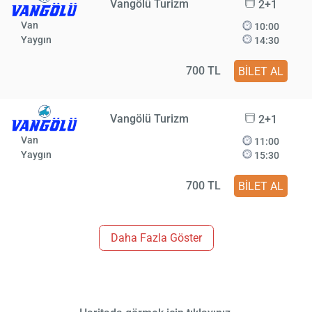
Vangölü Turizm
2+1
Van
10:00
Yaygın
14:30
700 TL
BİLET AL
Vangölü Turizm
2+1
Van
11:00
Yaygın
15:30
700 TL
BİLET AL
Daha Fazla Göster