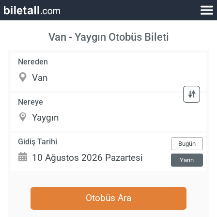
Van - Yaygın Otobüs Bileti
Nereden
Nereye
Gidiş Tarihi
Bugün
Yarın
Otobüs Ara