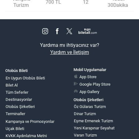
700 TL
12
Turizm
30Dakika
Yardıma mı ihtiyacınız var?
Yardım ve İletişim
Mobil Uygulamalar
Otobüs Bileti
App Store
En Uygun Otobüs Bileti
Google Play Store
Bilet Al
App Gallery
Tüm Seferler
Destinasyonlar
Otobüs Şirketleri
Otobüs Şirketleri
Öz Gülaras Turizm
Terminaller
Dinar Turizm
Eşme Ermenek Turizm
Kampanya ve Promosyonlar
Yeni Karapınar Seyahat
Uçak Bileti
Varan Turizm
KVKK Aydınlatma Metni