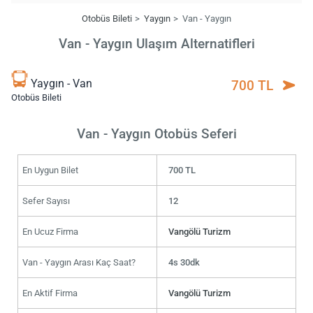
Otobüs Bileti
Yaygın
Van - Yaygın
Van - Yaygın Ulaşım Alternatifleri
Yaygın - Van
700 TL
Otobüs Bileti
Van - Yaygın Otobüs Seferi
En Uygun Bilet
700 TL
Sefer Sayısı
12
En Ucuz Firma
Vangölü Turizm
Van - Yaygın Arası Kaç Saat?
4s 30dk
En Aktif Firma
Vangölü Turizm