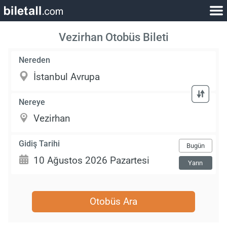
Vezirhan Otobüs Bileti
Nereden
Nereye
Gidiş Tarihi
Bugün
Yarın
Otobüs Ara