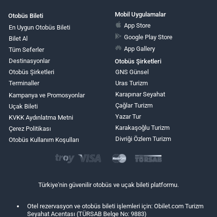
Mobil Uygulamalar
Otobüs Bileti
App Store
En Uygun Otobüs Bileti
Google Play Store
Bilet Al
App Gallery
Tüm Seferler
Destinasyonlar
Otobüs Şirketleri
Otobüs Şirketleri
GNS Günsel
Terminaller
Uras Turizm
Karapınar Seyahat
Kampanya ve Promosyonlar
Çağlar Turizm
Uçak Bileti
Yazar Tur
KVKK Aydınlatma Metni
Karakaşoğlu Turizm
Çerez Politikası
Divriği Özlem Turizm
Otobüs Kullanım Koşulları
Türkiye'nin güvenilir otobüs ve uçak bileti platformu.
Otel rezervasyon ve otobüs bileti işlemleri için: Obilet.com Turizm
Seyahat Acentası (TÜRSAB Belge No: 9883)