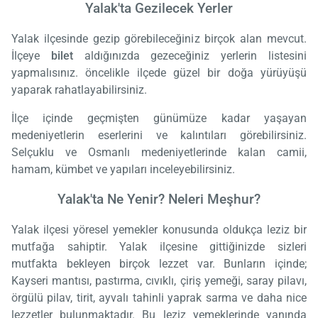
Yalak'ta Gezilecek Yerler
Yalak ilçesinde gezip görebileceğiniz birçok alan mevcut.
İlçeye
bilet
aldığınızda gezeceğiniz yerlerin listesini
yapmalısınız. öncelikle ilçede güzel bir doğa yürüyüşü
yaparak rahatlayabilirsiniz.
İlçe içinde geçmişten günümüze kadar yaşayan
medeniyetlerin eserlerini ve kalıntıları görebilirsiniz.
Selçuklu ve Osmanlı medeniyetlerinde kalan camii,
hamam, kümbet ve yapıları inceleyebilirsiniz.
Yalak'ta Ne Yenir? Neleri Meşhur?
Yalak ilçesi yöresel yemekler konusunda oldukça leziz bir
mutfağa sahiptir. Yalak ilçesine gittiğinizde sizleri
mutfakta bekleyen birçok lezzet var. Bunların içinde;
Kayseri mantısı, pastırma, cıvıklı, çiriş yemeği, saray pilavı,
örgülü pilav, tirit, ayvalı tahinli yaprak sarma ve daha nice
lezzetler bulunmaktadır. Bu leziz yemeklerinde yanında