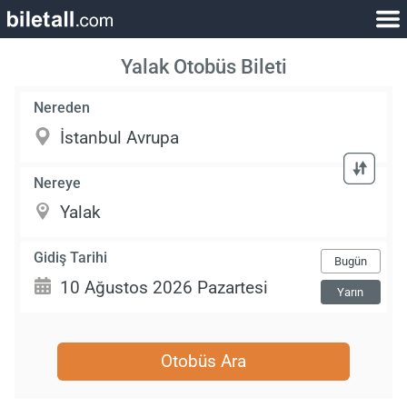
Yalak Otobüs Bileti
Nereden
Nereye
Gidiş Tarihi
Bugün
Yarın
Otobüs Ara