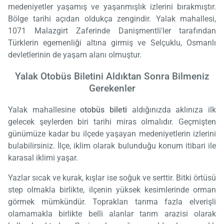
medeniyetler yaşamış ve yaşanmışlık izlerini bırakmıştır.
Bölge tarihi açıdan oldukça zengindir. Yalak mahallesi,
1071 Malazgirt Zaferinde Danişmentli'ler tarafından
Türklerin egemenliği altına girmiş ve Selçuklu, Osmanlı
devletlerinin de yaşam alanı olmuştur.
Yalak Otobüs Biletini Aldıktan Sonra Bilmeniz
Gerekenler
Yalak mahallesine
otobüs bileti
aldığınızda aklınıza ilk
gelecek şeylerden biri tarihi miras olmalıdır. Geçmişten
günümüze kadar bu ilçede yaşayan medeniyetlerin izlerini
bulabilirsiniz. İlçe, iklim olarak bulunduğu konum itibari ile
karasal iklimi yaşar.
Yazlar sıcak ve kurak, kışlar ise soğuk ve serttir. Bitki örtüsü
step olmakla birlikte, ilçenin yüksek kesimlerinde orman
görmek mümkündür. Toprakları tarıma fazla elverişli
olamamakla birlikte belli alanlar tarım arazisi olarak