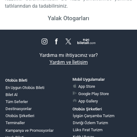
tatlılarından da tadabilirsiniz.
Yalak Otogarları
Yardıma mı ihtiyacınız var?
Yardım ve İletişim
Mobil Uygulamalar
Otobüs Bileti
App Store
En Uygun Otobüs Bileti
Google Play Store
Bilet Al
App Gallery
Tüm Seferler
Destinasyonlar
Otobüs Şirketleri
Otobüs Şirketleri
İyigün Çarşamba Turizm
Terminaller
Divriği Özlem Turizm
Lüks Fırat Turizm
Kampanya ve Promosyonlar
Kıdık Ulusay