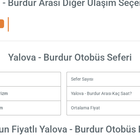
 - Burdur Arası Diğer Ulaşım Seçe
Yalova - Burdur Otobüs Seferi
Sefer Sayısı
rizm
Yalova - Burdur Arası Kaç Saat?
zm
Ortalama Fiyat
n Fiyatlı Yalova - Burdur Otobüs B