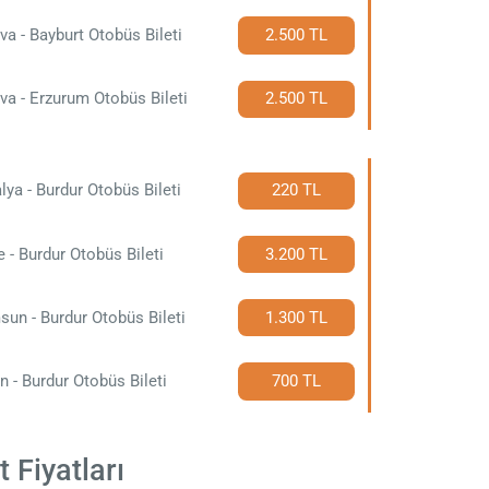
va - Bayburt Otobüs Bileti
2.500 TL
va - Erzurum Otobüs Bileti
2.500 TL
lya - Burdur Otobüs Bileti
220 TL
e - Burdur Otobüs Bileti
3.200 TL
un - Burdur Otobüs Bileti
1.300 TL
n - Burdur Otobüs Bileti
700 TL
 Fiyatları