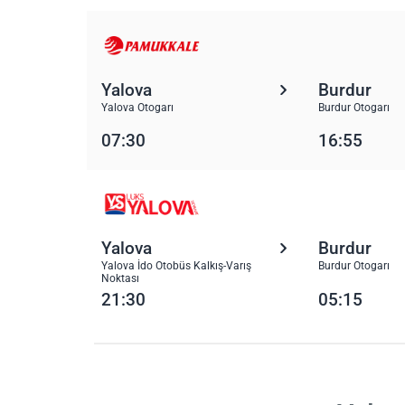
Yalova
Burdur
Yalova Otogarı
Burdur Otogarı
07:30
16:55
Yalova
Burdur
Yalova İdo Otobüs Kalkış-Varış
Burdur Otogarı
Noktası
21:30
05:15