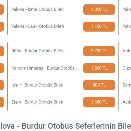
Yalova - İzmir Otobüs Bileti
1.050 TL
Yalo
Yalova - Uşak Otobüs Bileti
1.150 TL
Yalo
Bitlis - Burdur Otobüs Bileti
2.700 TL
Anta
Kahramanmaraş - Burdur Otobüs Bileti
1.800 TL
Cizr
İzmir - Burdur Otobüs Bileti
800 TL
Sams
Erzin - Burdur Otobüs Bileti
1.680 TL
Aydı
ova - Burdur Otobüs Seferlerinin Bilet