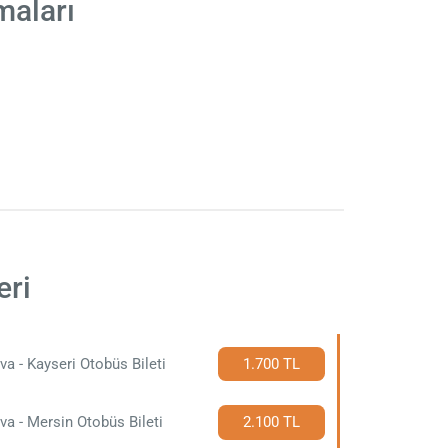
maları
eri
va - Kayseri Otobüs Bileti
1.700 TL
va - Mersin Otobüs Bileti
2.100 TL