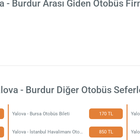
a - Burdur Arası Giden Otobüs Fir
lova - Burdur Diğer Otobüs Seferl
Yalova - Bursa Otobüs Bileti
170 TL
Yalo
Yalova - İstanbul Havalimanı Otobüs Bileti
850 TL
Yalo