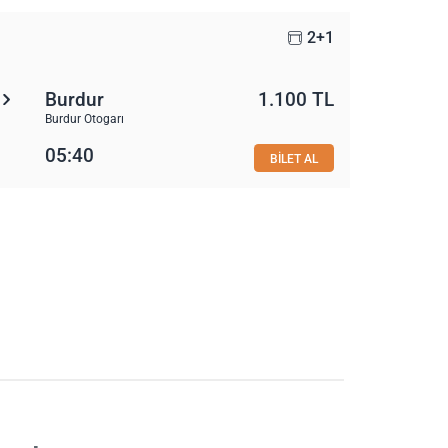
2+1
Burdur
1.100 TL
Burdur Otogarı
05:40
BİLET AL