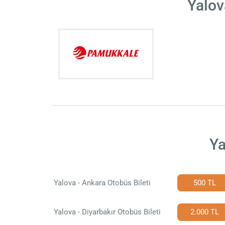
Yalov
Ya
Yalova - Ankara Otobüs Bileti
500 TL
Yalova - Diyarbakır Otobüs Bileti
2.000 TL