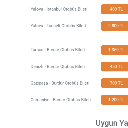
Yalova - İstanbul Otobüs Bileti
400 TL
Yalova - Tunceli Otobüs Bileti
2.800 TL
Tarsus - Burdur Otobüs Bileti
1.350 TL
Denizli - Burdur Otobüs Bileti
450 TL
Gazipaşa - Burdur Otobüs Bileti
700 TL
Osmaniye - Burdur Otobüs Bileti
1.200 TL
Uygun Yal