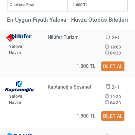
Ortalama Fiyat
1.600 TL
En Uygun Fiyatlı Yalova - Havza Otobüs Biletleri
Nilüfer Turizm
2+1
Yalova
19:00
Havza
04:30
1.800 TL
BİLET AL
Kaptanoğlu Seyahat
2+1
Yalova
19:30
Havza
04:30
1.800 TL
BİLET AL