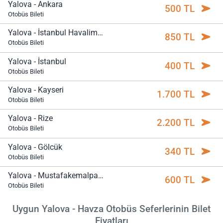
Yalova - Ankara
500 TL
Otobüs Bileti
Yalova - İstanbul Havalimanı
850 TL
Otobüs Bileti
Yalova - İstanbul
400 TL
Otobüs Bileti
Yalova - Kayseri
1.700 TL
Otobüs Bileti
Yalova - Rize
2.200 TL
Otobüs Bileti
Yalova - Gölcük
340 TL
Otobüs Bileti
Yalova - Mustafakemalpaşa
600 TL
Otobüs Bileti
Uygun Yalova - Havza Otobüs Seferlerinin Bilet
Fiyatları