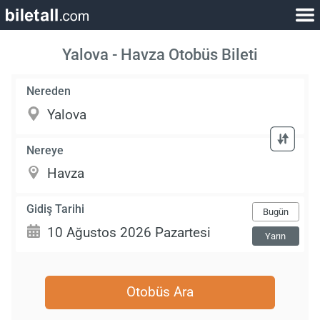
Yalova - Havza Otobüs Bileti
Nereden
Nereye
Gidiş Tarihi
Bugün
Yarın
Otobüs Ara