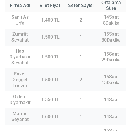
Ortalama
Firma Adı
Bilet Fiyatı
Sefer Sayısı
Süre
Şanlı As
14Saat
1.400 TL
2
Urfa
8Dakika
Zümrüt
15Saat
1.500 TL
1
Seyahat
30Dakika
Has
15Saat
Diyarbakır
1.500 TL
1
29Dakika
Seyahat
Enver
15Saat
Geçgel
1.500 TL
2
15Dakika
Turizm
Özlem
1.550 TL
1
14Saat
Diyarbakır
Mardin
1.600 TL
1
14Saat
Seyahat
15Saat