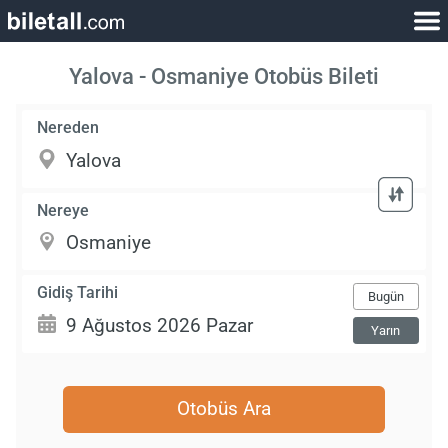
Yalova - Osmaniye Otobüs Bileti
Nereden
Nereye
Gidiş Tarihi
Bugün
Yarın
Otobüs Ara