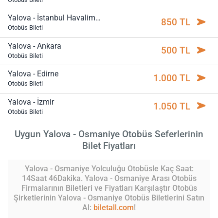
Yalova - İstanbul Havalimanı
850 TL
Otobüs Bileti
Yalova - Ankara
500 TL
Otobüs Bileti
Yalova - Edirne
1.000 TL
Otobüs Bileti
Yalova - İzmir
1.050 TL
Otobüs Bileti
Uygun Yalova - Osmaniye Otobüs Seferlerinin
Bilet Fiyatları
Yalova - Osmaniye Yolculuğu Otobüsle Kaç Saat:
14Saat 46Dakika. Yalova - Osmaniye Arası Otobüs
Firmalarının Biletleri ve Fiyatları Karşılaştır Otobüs
Şirketlerinin Yalova - Osmaniye Otobüs Biletlerini Satın
Al:
biletall.com
!