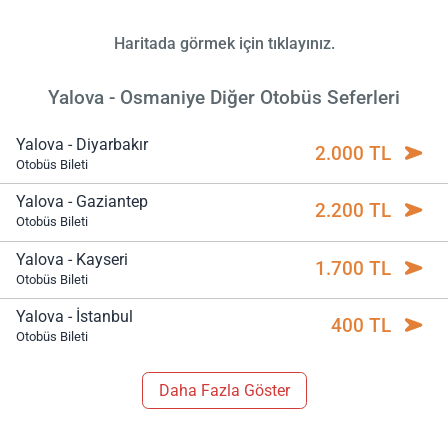
Haritada görmek için tıklayınız.
Yalova - Osmaniye Diğer Otobüs Seferleri
Yalova - Diyarbakır
2.000 TL
Otobüs Bileti
Yalova - Gaziantep
2.200 TL
Otobüs Bileti
Yalova - Kayseri
1.700 TL
Otobüs Bileti
Yalova - İstanbul
400 TL
Otobüs Bileti
Daha Fazla Göster