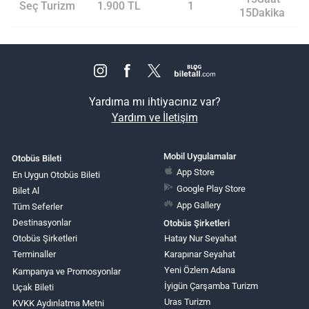
Seç Turizm
1.900 TL
1
15Dakika
Yardıma mı ihtiyacınız var?
Yardım ve İletişim
Mobil Uygulamalar
Otobüs Bileti
App Store
En Uygun Otobüs Bileti
Google Play Store
Bilet Al
App Gallery
Tüm Seferler
Destinasyonlar
Otobüs Şirketleri
Otobüs Şirketleri
Hatay Nur Seyahat
Terminaller
Karapınar Seyahat
Yeni Özlem Adana
Kampanya ve Promosyonlar
İyigün Çarşamba Turizm
Uçak Bileti
Uras Turizm
KVKK Aydınlatma Metni