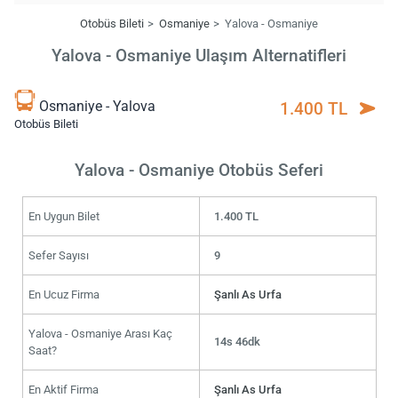
Otobüs Bileti
Osmaniye
Yalova - Osmaniye
Yalova - Osmaniye Ulaşım Alternatifleri
Osmaniye - Yalova
1.400 TL
Otobüs Bileti
Yalova - Osmaniye Otobüs Seferi
En Uygun Bilet
1.400 TL
Sefer Sayısı
9
En Ucuz Firma
Şanlı As Urfa
Yalova - Osmaniye Arası Kaç
14s 46dk
Saat?
En Aktif Firma
Şanlı As Urfa