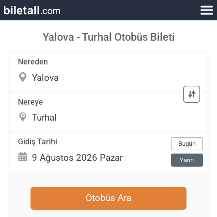
Yalova - Turhal Otobüs Bileti
Nereden
Nereye
Gidiş Tarihi
Bugün
Yarın
Otobüs Ara