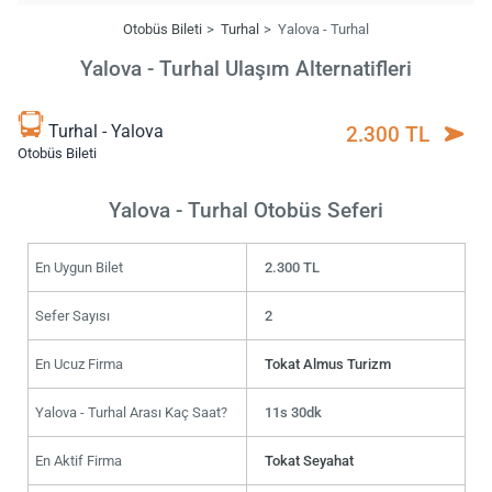
Otobüs Bileti
Turhal
Yalova - Turhal
Yalova - Turhal Ulaşım Alternatifleri
Turhal - Yalova
2.300 TL
Otobüs Bileti
Yalova - Turhal Otobüs Seferi
En Uygun Bilet
2.300 TL
Sefer Sayısı
2
En Ucuz Firma
Tokat Almus Turizm
Yalova - Turhal Arası Kaç Saat?
11s 30dk
En Aktif Firma
Tokat Seyahat