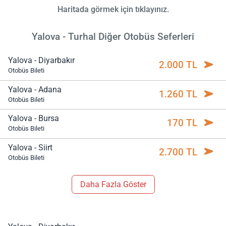
Haritada görmek için tıklayınız.
Yalova - Turhal Diğer Otobüs Seferleri
Yalova - Diyarbakır
2.000 TL
Otobüs Bileti
Yalova - Adana
1.260 TL
Otobüs Bileti
Yalova - Bursa
170 TL
Otobüs Bileti
Yalova - Siirt
2.700 TL
Otobüs Bileti
Daha Fazla Göster