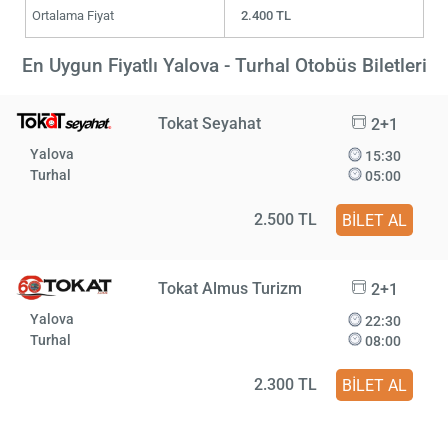
Ortalama Fiyat
2.400 TL
En Uygun Fiyatlı Yalova - Turhal Otobüs Biletleri
Tokat Seyahat
2+1
Yalova
15:30
Turhal
05:00
2.500 TL
BİLET AL
Tokat Almus Turizm
2+1
Yalova
22:30
Turhal
08:00
2.300 TL
BİLET AL