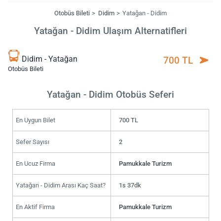
Otobüs Bileti
Didim
Yatağan - Didim
Yatağan - Didim Ulaşım Alternatifleri
Didim - Yatağan
700 TL
Otobüs Bileti
Yatağan - Didim Otobüs Seferi
En Uygun Bilet
700 TL
Sefer Sayısı
2
En Ucuz Firma
Pamukkale Turizm
Yatağan - Didim Arası Kaç Saat?
1s 37dk
En Aktif Firma
Pamukkale Turizm