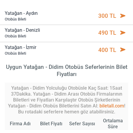
Yatağan - Aydın
300 TL
Otobüs Bileti
Yatağan - Denizli
490 TL
Otobüs Bileti
Yatağan - İzmir
400 TL
Otobüs Bileti
Uygun Yatağan - Didim Otobüs Seferlerinin Bilet
Fiyatları
Yatağan - Didim Yolculuğu Otobüsle Kaç Saat: 1Saat
37Dakika. Yatağan - Didim Arası Otobüs Firmalarının
Biletleri ve Fiyatları Karşılaştır Otobüs Şirketlerinin
Yatağan - Didim Otobüs Biletlerini Satın Al:
biletall.com
!
Bu rotadaki seferlere hemen göz atabilirsiniz.
Ortalama
Firma Adı
Bilet Fiyatı
Sefer Sayısı
Süre