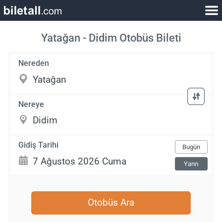
Yatağan - Didim Otobüs Bileti
Nereden
Nereye
Gidiş Tarihi
Bugün
Yarın
Otobüs Ara