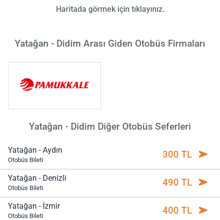
Haritada görmek için tıklayınız.
Yatağan - Didim Arası Giden Otobüs Firmaları
Yatağan - Didim Diğer Otobüs Seferleri
Yatağan - Aydın
300 TL
Otobüs Bileti
Yatağan - Denizli
490 TL
Otobüs Bileti
Yatağan - İzmir
400 TL
Otobüs Bileti