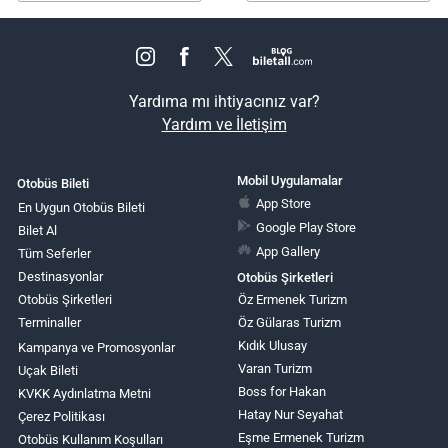
Yardıma mı ihtiyacınız var?
Yardım ve İletişim
Mobil Uygulamalar
Otobüs Bileti
App Store
En Uygun Otobüs Bileti
Google Play Store
Bilet Al
App Gallery
Tüm Seferler
Destinasyonlar
Otobüs Şirketleri
Otobüs Şirketleri
Öz Ermenek Turizm
Terminaller
Öz Gülaras Turizm
Kıdık Ulusay
Kampanya ve Promosyonlar
Varan Turizm
Uçak Bileti
Boss for Hakan
KVKK Aydınlatma Metni
Hatay Nur Seyahat
Çerez Politikası
Eşme Ermenek Turizm
Otobüs Kullanım Koşulları