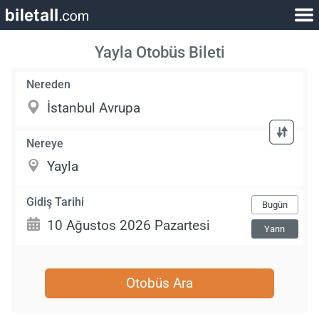
Yayla Otobüs Bileti
Nereden
Nereye
Gidiş Tarihi
Bugün
Yarın
Otobüs Ara