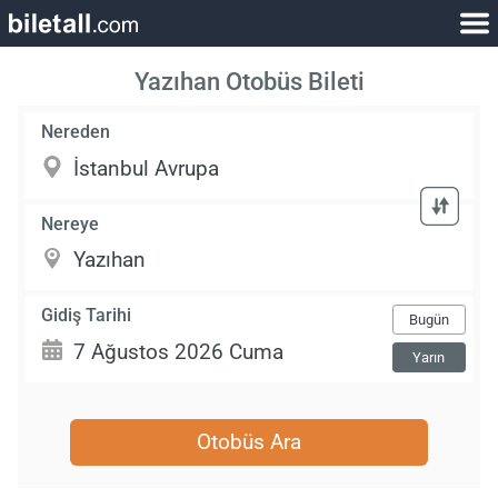
Yazıhan Otobüs Bileti
Nereden
Nereye
Gidiş Tarihi
Bugün
Yarın
Otobüs Ara