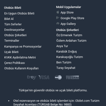
Mobil Uygulamalar
Otobüs Bileti
App Store
En Uygun Otobüs Bileti
Google Play Store
Bilet Al
App Gallery
Tüm Seferler
Destinasyonlar
Otobüs Şirketleri
Otobüs Şirketleri
Öz Ermenek Turizm
Terminaller
Özlem Ardahan Turizm
Asya Tur
Kampanya ve Promosyonlar
Karabük Doğuş
Uçak Bileti
Karakaşoğlu Turizm
KVKK Aydınlatma Metni
Ben Turizm
Çerez Politikası
Turay Seyahat
Otobüs Kullanım Koşulları
Türkiye'nin güvenilir otobüs ve uçak bileti platformu.
Otel rezervasyon ve otobüs bileti işlemleri için: Obilet.com Turizm
Seyahat Acentası (TÜRSAB Belge No: 9883)