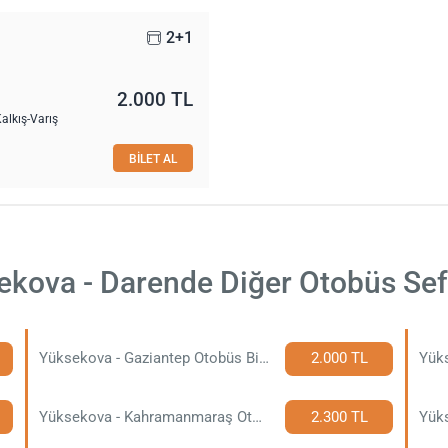
2+1
2.000 TL
alkış-Varış
BİLET AL
ekova - Darende Diğer Otobüs Sefe
Yüksekova - Gaziantep Otobüs Bileti
2.000 TL
Yüksekova - Kahramanmaraş Otobüs Bileti
2.300 TL
Yüks