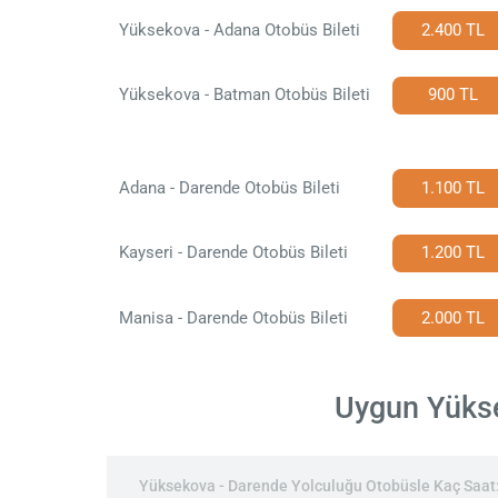
Yüksekova - Adana Otobüs Bileti
2.400 TL
Yüksekova - Batman Otobüs Bileti
900 TL
Adana - Darende Otobüs Bileti
1.100 TL
Kayseri - Darende Otobüs Bileti
1.200 TL
Manisa - Darende Otobüs Bileti
2.000 TL
Uygun Yüksek
Yüksekova - Darende Yolculuğu Otobüsle Kaç Saat: 