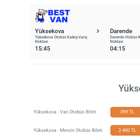
Yüksekova
Darende
Yüksekova Otobüs Kalkış-Varış
Darende Otobüs K
Noktası
Noktası
15:45
04:15
Yüks
Yüksekova - Van Otobüs Bileti
399 TL
Yüksekova - Mersin Otobüs Bileti
2.400 TL