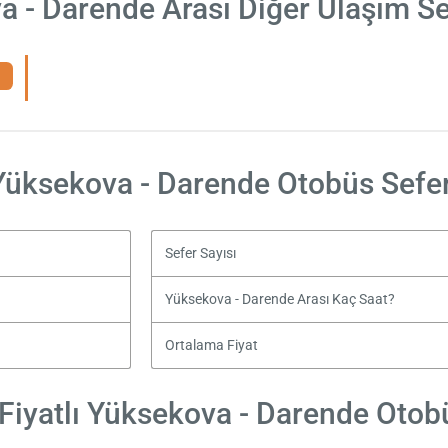
 - Darende Arası Diğer Ulaşım S
Yüksekova - Darende Otobüs Sefer
Sefer Sayısı
Yüksekova - Darende Arası Kaç Saat?
Ortalama Fiyat
iyatlı Yüksekova - Darende Otobü