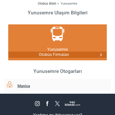
Otobüs Bileti
Yunusemre
Yunusemre Ulaşım Bilgileri
Yunusemre
Otobüs Firmaları
Yunusemre Otogarları
Manisa