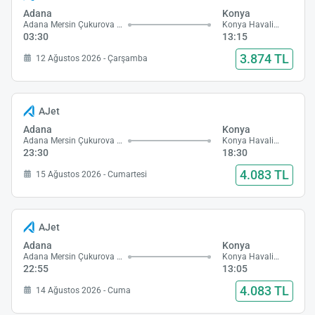
Adana
Konya
Adana Mersin Çukurova Havalimanı
Konya Havalimanı
03:30
13:15
3.874 TL
12 Ağustos 2026 - Çarşamba
AJet
Adana
Konya
Adana Mersin Çukurova Havalimanı
Konya Havalimanı
23:30
18:30
4.083 TL
15 Ağustos 2026 - Cumartesi
AJet
Adana
Konya
Adana Mersin Çukurova Havalimanı
Konya Havalimanı
22:55
13:05
4.083 TL
14 Ağustos 2026 - Cuma