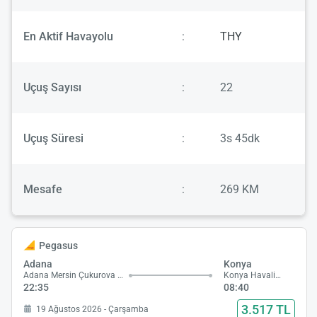
En Aktif Havayolu
:
THY
Uçuş Sayısı
:
22
Uçuş Süresi
:
3s 45dk
Mesafe
:
269 KM
Pegasus
Adana
Konya
Adana Mersin Çukurova Havalimanı
Konya Havalimanı
22:35
08:40
3.517 TL
19 Ağustos 2026 - Çarşamba