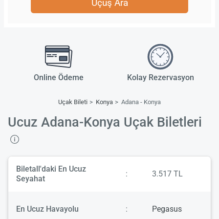
Uçuş Ara
Online Ödeme
Kolay Rezervasyon
Uçak Bileti
Konya
Adana - Konya
Ucuz Adana-Konya Uçak Biletleri
Biletall'daki En Ucuz
:
3.517 TL
Seyahat
En Ucuz Havayolu
:
Pegasus