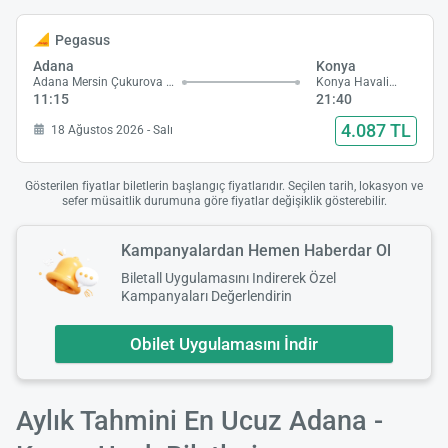
Pegasus
Adana
Konya
Adana Mersin Çukurova Havalimanı
Konya Havalimanı
11:15
21:40
4.087 TL
18 Ağustos 2026 - Salı
Gösterilen fiyatlar biletlerin başlangıç fiyatlarıdır. Seçilen tarih, lokasyon ve
sefer müsaitlik durumuna göre fiyatlar değişiklik gösterebilir.
Kampanyalardan Hemen Haberdar Ol
Biletall Uygulamasını Indirerek Özel
Kampanyaları Değerlendirin
Obilet Uygulamasını İndir
Aylık Tahmini En Ucuz Adana -