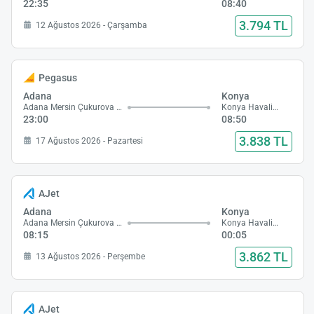
22:35
08:40
3.794 TL
12 Ağustos 2026 - Çarşamba
Pegasus
Adana
Konya
Adana Mersin Çukurova Havalimanı
Konya Havalimanı
23:00
08:50
3.838 TL
17 Ağustos 2026 - Pazartesi
AJet
Adana
Konya
Adana Mersin Çukurova Havalimanı
Konya Havalimanı
08:15
00:05
3.862 TL
13 Ağustos 2026 - Perşembe
AJet