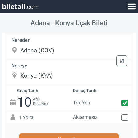
Adana - Konya Uçak Bileti
Nereden
Nereye
Gidiş Tarihi
Dönüş Tarihi
10
Ağu
Tek Yön
Pazartesi
Aktarmasız
1 Yolcu