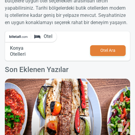
bütçelere uygun otel seçenekleri arasından tercih
yapabilirsiniz. Tarihi bölgelerdeki butik otellerden modern
iş otellerine kadar geniş bir yelpaze mevcut. Seyahatinize
en uygun konaklamayı seçerek rahat bir deneyim yaşayın.
Otel
Konya
Otel Ara
Otelleri
Son Eklenen Yazılar