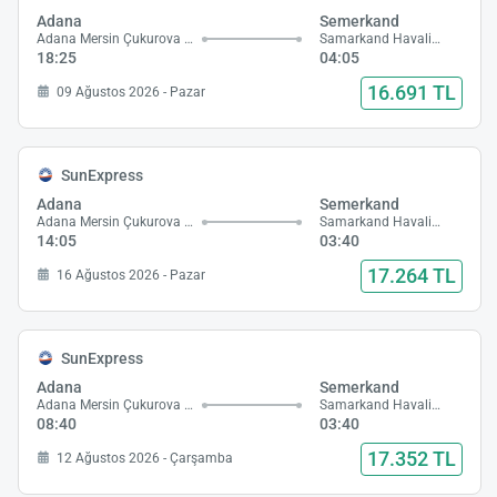
Adana
Semerkand
Adana Mersin Çukurova Havalimanı
Samarkand Havalimanı
18:25
04:05
16.691 TL
09 Ağustos 2026 - Pazar
SunExpress
Adana
Semerkand
Adana Mersin Çukurova Havalimanı
Samarkand Havalimanı
14:05
03:40
17.264 TL
16 Ağustos 2026 - Pazar
SunExpress
Adana
Semerkand
Adana Mersin Çukurova Havalimanı
Samarkand Havalimanı
08:40
03:40
17.352 TL
12 Ağustos 2026 - Çarşamba