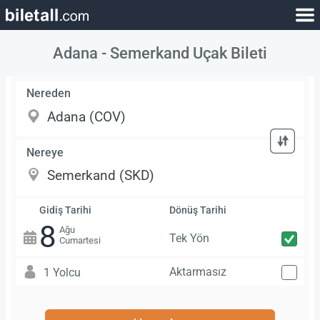
Adana - Semerkand Uçak Bileti
Nereden
Nereye
Gidiş Tarihi
Dönüş Tarihi
8
Ağu
Tek Yön
Cumartesi
Aktarmasız
1 Yolcu