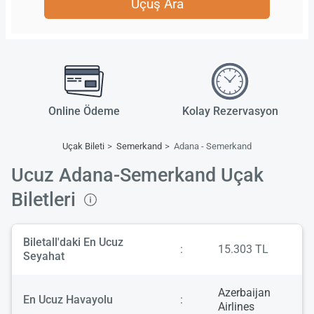
Uçuş Ara
Online Ödeme
Kolay Rezervasyon
Uçak Bileti
Semerkand
Adana - Semerkand
Ucuz Adana-Semerkand Uçak
Biletleri
Biletall'daki En Ucuz
:
15.303 TL
Seyahat
Azerbaijan
En Ucuz Havayolu
:
Airlines