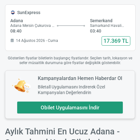
SunExpress
Adana
Semerkand
Adana Mersin Çukurova Havalimanı
Samarkand Havalimanı
08:40
03:40
17.369 TL
14 Ağustos 2026 - Cuma
Gösterilen fiyatlar biletlerin başlangıç fiyatlarıdır. Seçilen tarih, lokasyon ve
sefer müsaitlik durumuna göre fiyatlar değişiklik gösterebilir.
Kampanyalardan Hemen Haberdar Ol
Biletall Uygulamasını Indirerek Özel
Kampanyaları Değerlendirin
Obilet Uygulamasını İndir
Aylık Tahmini En Ucuz Adana -