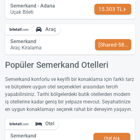
Semerkand - Adana
15.303 TL
Uçak Bileti
Araç
Semerkand
[Shared-589-tr-TR
Araç Kiralama
Popüler Semerkand Otelleri
Semerkand konforlu ve keyifli bir konaklama için farklı tarz
ve bütçelere uygun otel seçenekleri arasından tercih
yapabilirsiniz. Tarihi bölgelerdeki butik otellerden modern
iş otellerine kadar geniş bir yelpaze mevcut. Seyahatinize
en uygun konaklamayı seçerek rahat bir deneyim yaşayın.
Otel
Semerkand
Otel Ara