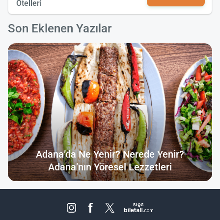
Otelleri
Son Eklenen Yazılar
Adana’da Ne Yenir? Nerede Yenir?
Adana’nın Yöresel Lezzetleri