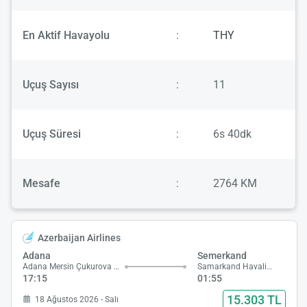
En Aktif Havayolu
:
THY
Uçuş Sayısı
:
11
Uçuş Süresi
:
6s 40dk
Mesafe
:
2764 KM
Azerbaijan Airlines
Adana
Semerkand
Adana Mersin Çukurova Havalimanı
Samarkand Havalimanı
17:15
01:55
15.303 TL
18 Ağustos 2026 - Salı