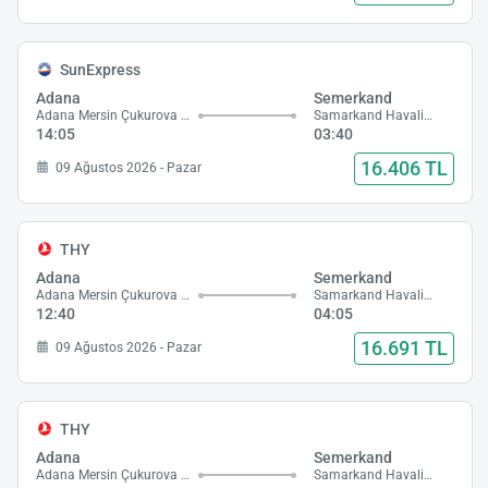
SunExpress
Adana
Semerkand
Adana Mersin Çukurova Havalimanı
Samarkand Havalimanı
14:05
03:40
16.406 TL
09 Ağustos 2026 - Pazar
THY
Adana
Semerkand
Adana Mersin Çukurova Havalimanı
Samarkand Havalimanı
12:40
04:05
16.691 TL
09 Ağustos 2026 - Pazar
THY
Adana
Semerkand
Adana Mersin Çukurova Havalimanı
Samarkand Havalimanı