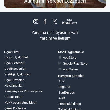
Adana’nın Yöresel Lezzetleri
Yardıma mı ihtiyacınız var?
Yardım ve İletişim
Uçak Bileti
Mobil Uygulamalar
Uygun Uçak Bileti
App Store
Uçak Seferleri
Google Play Store
Destinasyonlar
App Gallery
Yurtdışı Uçak Bileti
Havayolu Şirketleri
Uçak Firmaları
THY
Havalimanları
Pegasus
Kampanya ve Promosyonlar
SunExpress
Otobüs Bileti
AJet
KVKK Aydınlatma Metni
Freebird Airlines
Çerez Politikası
Tailwind Airlines