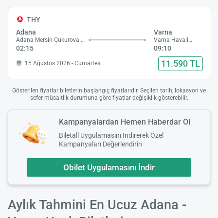
THY
Adana
Varna
Adana Mersin Çukurova Havalimanı
Varna Havalimanı
02:15
09:10
11.590 TL
15 Ağustos 2026 - Cumartesi
Gösterilen fiyatlar biletlerin başlangıç fiyatlarıdır. Seçilen tarih, lokasyon ve
sefer müsaitlik durumuna göre fiyatlar değişiklik gösterebilir.
Kampanyalardan Hemen Haberdar Ol
Biletall Uygulamasını Indirerek Özel
Kampanyaları Değerlendirin
Obilet Uygulamasını İndir
Aylık Tahmini En Ucuz Adana -