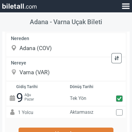
Adana - Varna Uçak Bileti
Nereden
Nereye
Gidiş Tarihi
Dönüş Tarihi
9
Ağu
Tek Yön
Pazar
Aktarmasız
1 Yolcu