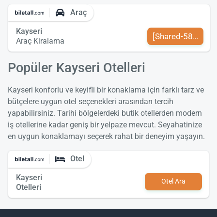
Araç
Kayseri
[Shared-589-tr-TR
Araç Kiralama
Popüler Kayseri Otelleri
Kayseri konforlu ve keyifli bir konaklama için farklı tarz ve
bütçelere uygun otel seçenekleri arasından tercih
yapabilirsiniz. Tarihi bölgelerdeki butik otellerden modern
iş otellerine kadar geniş bir yelpaze mevcut. Seyahatinize
en uygun konaklamayı seçerek rahat bir deneyim yaşayın.
Otel
Kayseri
Otel Ara
Otelleri