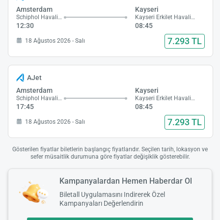
Amsterdam
Kayseri
Schiphol Havalimanı
Kayseri Erkilet Havalimanı
12:30
08:45
7.293 TL
18 Ağustos 2026 - Salı
AJet
Amsterdam
Kayseri
Schiphol Havalimanı
Kayseri Erkilet Havalimanı
17:45
08:45
7.293 TL
18 Ağustos 2026 - Salı
Gösterilen fiyatlar biletlerin başlangıç fiyatlarıdır. Seçilen tarih, lokasyon ve
sefer müsaitlik durumuna göre fiyatlar değişiklik gösterebilir.
Kampanyalardan Hemen Haberdar Ol
Biletall Uygulamasını Indirerek Özel
Kampanyaları Değerlendirin