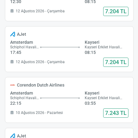
12:30
08:15
7.204 TL
12 Ağustos 2026 - Çarşamba
AJet
Amsterdam
Kayseri
Schiphol Havalimanı
Kayseri Erkilet Havalimanı
17:45
08:15
7.204 TL
12 Ağustos 2026 - Çarşamba
Corendon Dutch Airlines
Amsterdam
Kayseri
Schiphol Havalimanı
Kayseri Erkilet Havalimanı
22:15
03:55
7.243 TL
10 Ağustos 2026 - Pazartesi
AJet