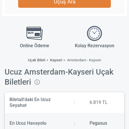
Uçuş Ara
Online Ödeme
Kolay Rezervasyon
Uçak Bileti
Kayseri
Amsterdam - Kayseri
Ucuz Amsterdam-Kayseri Uçak
Biletleri
Biletall'daki En Ucuz
:
6.819 TL
Seyahat
En Ucuz Havayolu
:
Pegasus