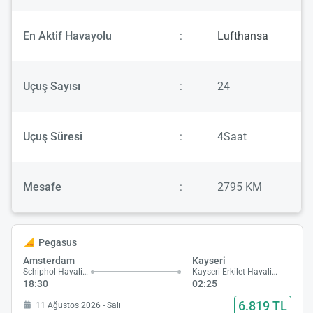
En Aktif Havayolu
:
Lufthansa
Uçuş Sayısı
:
24
Uçuş Süresi
:
4Saat
Mesafe
:
2795 KM
Pegasus
Amsterdam
Kayseri
Schiphol Havalimanı
Kayseri Erkilet Havalimanı
18:30
02:25
6.819 TL
11 Ağustos 2026 - Salı