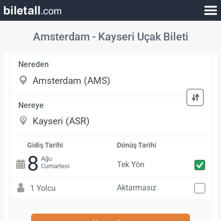
Amsterdam - Kayseri Uçak Bileti
Nereden
Nereye
Gidiş Tarihi
Dönüş Tarihi
8
Ağu
Tek Yön
Cumartesi
Aktarmasız
1 Yolcu