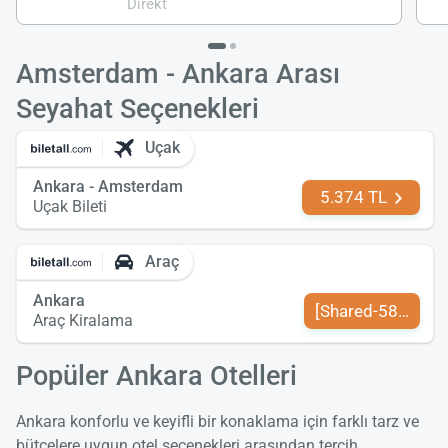
Direkt
Amsterdam - Ankara Arası
Seyahat Seçenekleri
Uçak
Ankara - Amsterdam
5.374 TL
Uçak Bileti
Araç
Ankara
[Shared-589-tr-TR
Araç Kiralama
Popüler Ankara Otelleri
Ankara konforlu ve keyifli bir konaklama için farklı tarz ve
bütçelere uygun otel seçenekleri arasından tercih