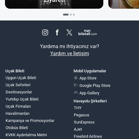
Yardıma mı ihtiyacınız var?
Yardım ve İletişim
Uçak Bileti
Mobil Uygulamalar
Uygun Uçak Bileti
App Store
Uçak Seferleri
Google Play Store
Destinasyonlar
App Gallery
Yurtdışı Uçak Bileti
Havayolu Şirketleri
Uçak Firmaları
THY
Havalimanları
Pegasus
Kampanya ve Promosyonlar
SunExpress
Otobüs Bileti
AJet
KVKK Aydınlatma Metni
Freebird Airlines