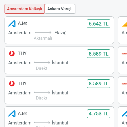
Amsterdam Kalkışlı
Ankara Varışlı
6.642 TL
AJet
Amsterdam
Elazığ
Am
Aktarmalı
8.589 TL
THY
Amsterdam
İstanbul
Am
Direkt
8.589 TL
THY
Amsterdam
İstanbul
Am
Direkt
4.753 TL
AJet
Amsterdam
İstanbul
Am