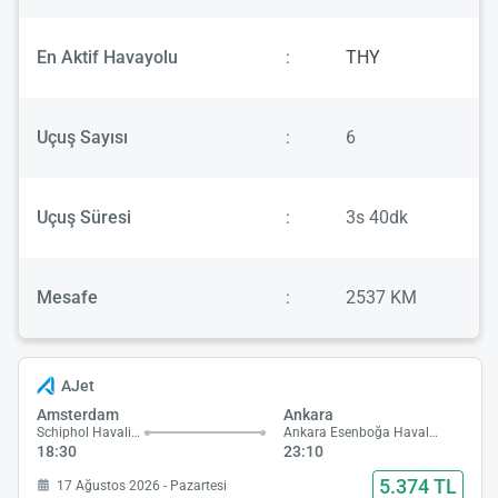
En Aktif Havayolu
:
THY
Uçuş Sayısı
:
6
Uçuş Süresi
:
3s 40dk
Mesafe
:
2537 KM
AJet
Amsterdam
Ankara
Schiphol Havalimanı
Ankara Esenboğa Havalimanı
18:30
23:10
5.374 TL
17 Ağustos 2026 - Pazartesi