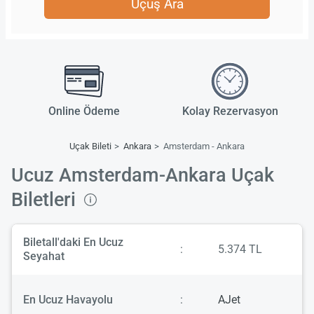
Uçuş Ara
Online Ödeme
Kolay Rezervasyon
Uçak Bileti
Ankara
Amsterdam - Ankara
Ucuz Amsterdam-Ankara Uçak
Biletleri
Biletall'daki En Ucuz
:
5.374 TL
Seyahat
En Ucuz Havayolu
:
AJet