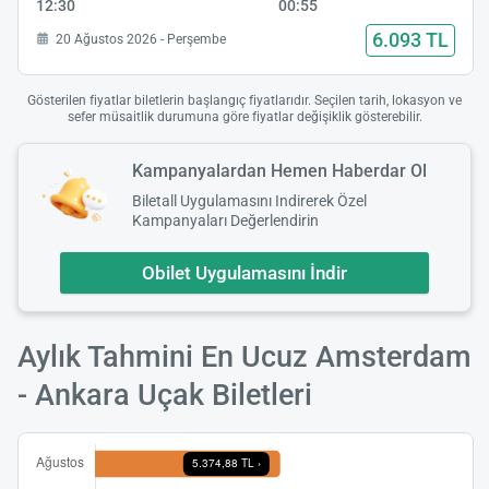
12:30
00:55
6.093 TL
20 Ağustos 2026 - Perşembe
Gösterilen fiyatlar biletlerin başlangıç fiyatlarıdır. Seçilen tarih, lokasyon ve
sefer müsaitlik durumuna göre fiyatlar değişiklik gösterebilir.
Kampanyalardan Hemen Haberdar Ol
Biletall Uygulamasını Indirerek Özel
Kampanyaları Değerlendirin
Obilet Uygulamasını İndir
Aylık Tahmini En Ucuz Amsterdam
- Ankara Uçak Biletleri