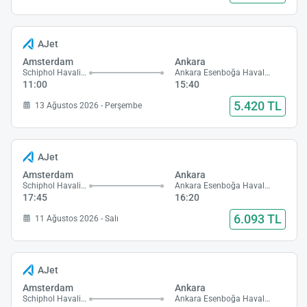
AJet
Amsterdam
Ankara
Schiphol Havalimanı
Ankara Esenboğa Havalimanı
11:00
15:40
5.420 TL
13 Ağustos 2026 - Perşembe
AJet
Amsterdam
Ankara
Schiphol Havalimanı
Ankara Esenboğa Havalimanı
17:45
16:20
6.093 TL
11 Ağustos 2026 - Salı
AJet
Amsterdam
Ankara
Schiphol Havalimanı
Ankara Esenboğa Havalimanı