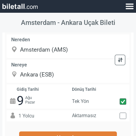
Amsterdam - Ankara Uçak Bileti
Nereden
Nereye
Gidiş Tarihi
Dönüş Tarihi
9
Ağu
Tek Yön
Pazar
Aktarmasız
1 Yolcu