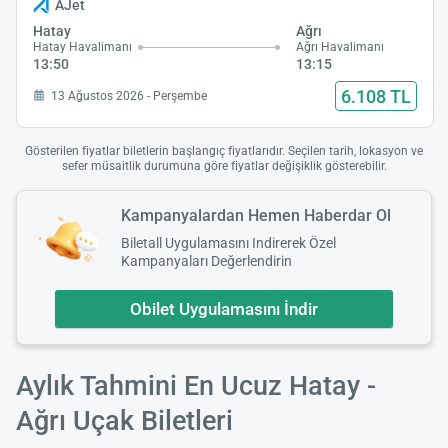
AJet
Hatay
Ağrı
Hatay Havalimanı
Ağrı Havalimanı
13:50
13:15
6.108 TL
13 Ağustos 2026 - Perşembe
Gösterilen fiyatlar biletlerin başlangıç fiyatlarıdır. Seçilen tarih, lokasyon ve
sefer müsaitlik durumuna göre fiyatlar değişiklik gösterebilir.
Kampanyalardan Hemen Haberdar Ol
Biletall Uygulamasını Indirerek Özel
Kampanyaları Değerlendirin
Obilet Uygulamasını İndir
Aylık Tahmini En Ucuz Hatay -
Ağrı Uçak Biletleri