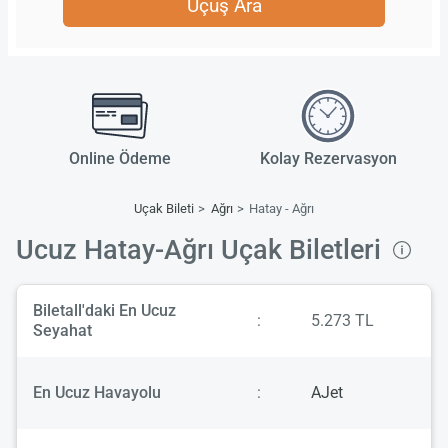
Uçuş Ara
Online Ödeme
Kolay Rezervasyon
Uçak Bileti
Ağrı
Hatay - Ağrı
Ucuz Hatay-Ağrı Uçak Biletleri
Biletall'daki En Ucuz
:
5.273 TL
Seyahat
En Ucuz Havayolu
:
AJet