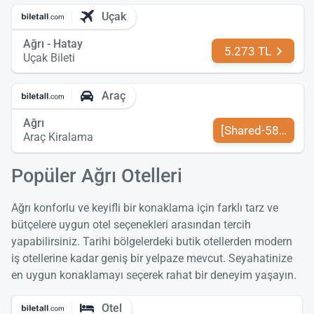
Uçak
Ağrı - Hatay
5.273 TL
Uçak Bileti
Araç
Ağrı
[Shared-589-tr-TR
Araç Kiralama
Popüler Ağrı Otelleri
Ağrı konforlu ve keyifli bir konaklama için farklı tarz ve
bütçelere uygun otel seçenekleri arasından tercih
yapabilirsiniz. Tarihi bölgelerdeki butik otellerden modern
iş otellerine kadar geniş bir yelpaze mevcut. Seyahatinize
en uygun konaklamayı seçerek rahat bir deneyim yaşayın.
Otel