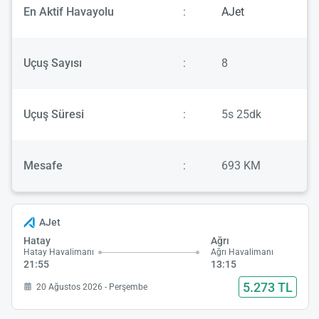
En Aktif Havayolu
:
AJet
Uçuş Sayısı
:
8
Uçuş Süresi
:
5s 25dk
Mesafe
:
693 KM
AJet
Hatay
Ağrı
Hatay Havalimanı
Ağrı Havalimanı
21:55
13:15
5.273 TL
20 Ağustos 2026 - Perşembe