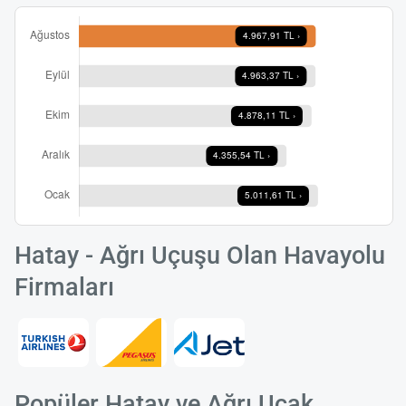
Hatay - Ağrı Uçuşu Olan Havayolu
Firmaları
Popüler Hatay ve Ağrı Uçak