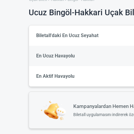
Ucuz Bingöl-Hakkari Uçak Bil
Biletall'daki En Ucuz Seyahat
En Ucuz Havayolu
En Aktif Havayolu
Kampanyalardan Hemen Ha
Biletall uygulamasını indirerek ö