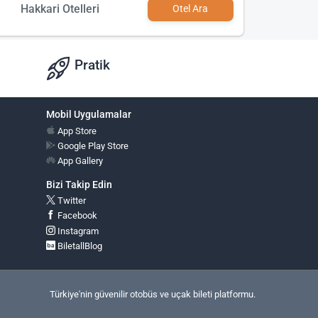
Hakkari Otelleri
Otel Ara
Pratik
Mobil Uygulamalar
App Store
Google Play Store
App Gallery
Bizi Takip Edin
Twitter
Facebook
Instagram
BiletallBlog
Türkiye'nin güvenilir otobüs ve uçak bileti platformu.