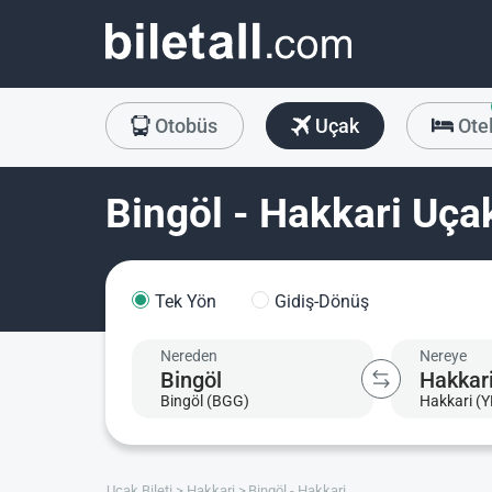
Otobüs
Uçak
Ote
Bingöl - Hakkari Uçak
Tek Yön
Gidiş-Dönüş
Nereden
Nereye
Bingöl (BGG)
Hakkari (
Uçak Bileti
Hakkari
Bingöl - Hakkari