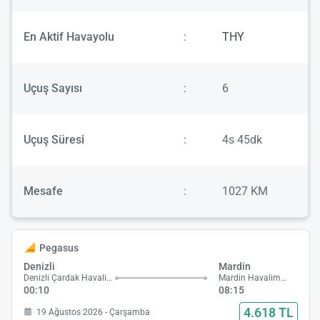
En Aktif Havayolu
:
THY
Uçuş Sayısı
:
6
Uçuş Süresi
:
4s 45dk
Mesafe
:
1027 KM
Pegasus
Denizli
Mardin
Denizli Çardak Havalimanı
Mardin Havalimanı
00:10
08:15
4.618 TL
19 Ağustos 2026 - Çarşamba