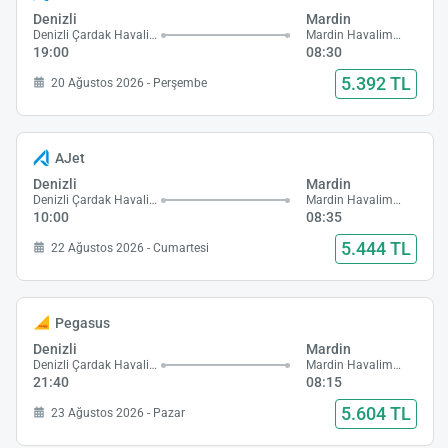
Denizli
Mardin
Denizli Çardak Havalimanı
Mardin Havalimanı
19:00
08:30
5.392 TL
20 Ağustos 2026 - Perşembe
AJet
Denizli
Mardin
Denizli Çardak Havalimanı
Mardin Havalimanı
10:00
08:35
5.444 TL
22 Ağustos 2026 - Cumartesi
Pegasus
Denizli
Mardin
Denizli Çardak Havalimanı
Mardin Havalimanı
21:40
08:15
5.604 TL
23 Ağustos 2026 - Pazar