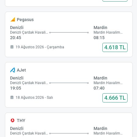
Pegasus
Denizli
Mardin
Denizli Çardak Havalimanı
Mardin Havalimanı
20:45
08:15
4.618 TL
19 Ağustos 2026 - Çarşamba
AJet
Denizli
Mardin
Denizli Çardak Havalimanı
Mardin Havalimanı
19:05
07:40
4.666 TL
18 Ağustos 2026 - Salı
THY
Denizli
Mardin
Denizli Çardak Havalimanı
Mardin Havalimanı