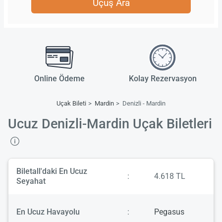
Uçuş Ara
Online Ödeme
Kolay Rezervasyon
Uçak Bileti
Mardin
Denizli - Mardin
Ucuz Denizli-Mardin Uçak Biletleri
Biletall'daki En Ucuz
:
4.618 TL
Seyahat
En Ucuz Havayolu
:
Pegasus