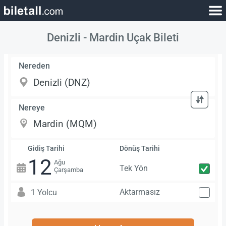
Denizli - Mardin Uçak Bileti
Nereden
Nereye
Gidiş Tarihi
Dönüş Tarihi
12
Ağu
Tek Yön
Çarşamba
Aktarmasız
1 Yolcu