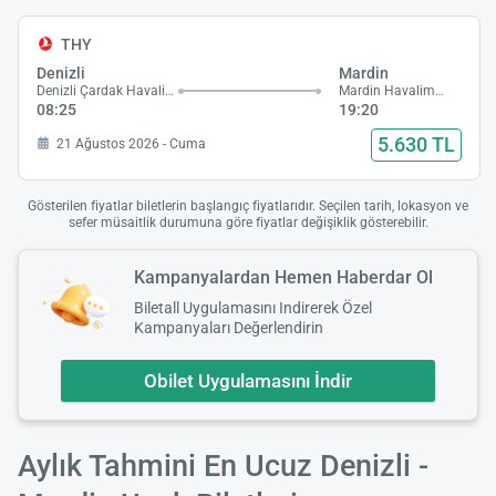
THY
Denizli
Mardin
Denizli Çardak Havalimanı
Mardin Havalimanı
08:25
19:20
5.630 TL
21 Ağustos 2026 - Cuma
Gösterilen fiyatlar biletlerin başlangıç fiyatlarıdır. Seçilen tarih, lokasyon ve
sefer müsaitlik durumuna göre fiyatlar değişiklik gösterebilir.
Kampanyalardan Hemen Haberdar Ol
Biletall Uygulamasını Indirerek Özel
Kampanyaları Değerlendirin
Obilet Uygulamasını İndir
Aylık Tahmini En Ucuz Denizli -