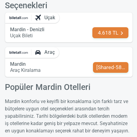
Seçenekleri
Uçak
Mardin - Denizli
4.618 TL
Uçak Bileti
Araç
Mardin
[Shared-589-tr-TR
Araç Kiralama
Popüler Mardin Otelleri
Mardin konforlu ve keyifli bir konaklama için farklı tarz ve
bütçelere uygun otel seçenekleri arasından tercih
yapabilirsiniz. Tarihi bölgelerdeki butik otellerden modern
iş otellerine kadar geniş bir yelpaze mevcut. Seyahatinize
en uygun konaklamayı seçerek rahat bir deneyim yaşayın.