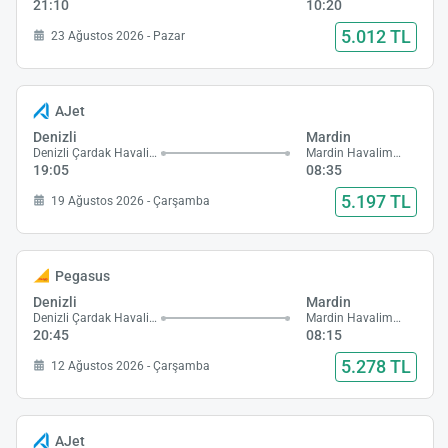
21:10
10:20
5.012 TL
23 Ağustos 2026 - Pazar
AJet
Denizli
Mardin
Denizli Çardak Havalimanı
Mardin Havalimanı
19:05
08:35
5.197 TL
19 Ağustos 2026 - Çarşamba
Pegasus
Denizli
Mardin
Denizli Çardak Havalimanı
Mardin Havalimanı
20:45
08:15
5.278 TL
12 Ağustos 2026 - Çarşamba
AJet