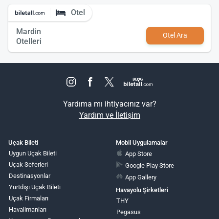
Otel
Mardin
Otel Ara
Otelleri
Yardıma mı ihtiyacınız var?
Yardım ve İletişim
Uçak Bileti
Mobil Uygulamalar
Uygun Uçak Bileti
App Store
Uçak Seferleri
Google Play Store
Destinasyonlar
App Gallery
Yurtdışı Uçak Bileti
Havayolu Şirketleri
Uçak Firmaları
THY
Havalimanları
Pegasus