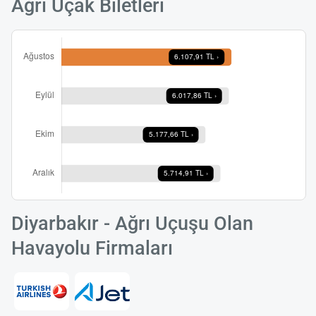
Ağrı Uçak Biletleri
Diyarbakır - Ağrı Uçuşu Olan
Havayolu Firmaları