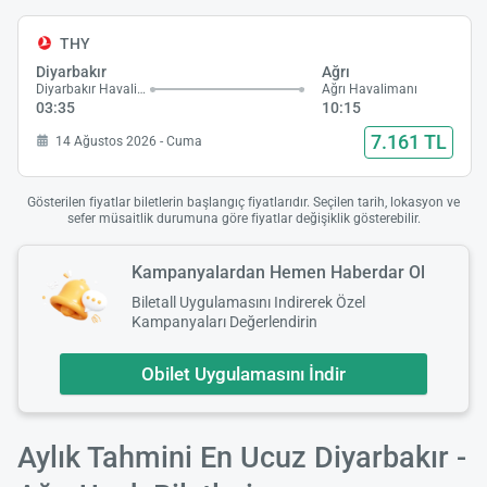
THY
Diyarbakır
Ağrı
Diyarbakır Havalimanı
Ağrı Havalimanı
03:35
10:15
7.161 TL
14 Ağustos 2026 - Cuma
Gösterilen fiyatlar biletlerin başlangıç fiyatlarıdır. Seçilen tarih, lokasyon ve
sefer müsaitlik durumuna göre fiyatlar değişiklik gösterebilir.
Kampanyalardan Hemen Haberdar Ol
Biletall Uygulamasını Indirerek Özel
Kampanyaları Değerlendirin
Obilet Uygulamasını İndir
Aylık Tahmini En Ucuz Diyarbakır -