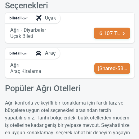
Seçenekleri
Uçak
Ağrı - Diyarbakır
6.107 TL
Uçak Bileti
Araç
Ağrı
[Shared-589-tr-TR
Araç Kiralama
Popüler Ağrı Otelleri
Ağrı konforlu ve keyifli bir konaklama için farklı tarz ve
bütçelere uygun otel seçenekleri arasından tercih
yapabilirsiniz. Tarihi bölgelerdeki butik otellerden modern
iş otellerine kadar geniş bir yelpaze mevcut. Seyahatinize
en uygun konaklamayı seçerek rahat bir deneyim yaşayın.