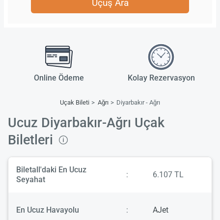
Uçuş Ara
Online Ödeme
Kolay Rezervasyon
Uçak Bileti
Ağrı
Diyarbakır - Ağrı
Ucuz Diyarbakır-Ağrı Uçak
Biletleri
Biletall'daki En Ucuz
:
6.107 TL
Seyahat
En Ucuz Havayolu
:
AJet