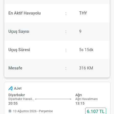
En Aktif Havayolu
:
THY
Uçuş Sayısı
:
9
Uçuş Süresi
:
5s 15dk
Mesafe
:
316 KM
AJet
Diyarbakır
Ağrı
Diyarbakır Havalimanı
Ağrı Havalimanı
20:55
13:15
6.107 TL
13 Ağustos 2026 - Perşembe