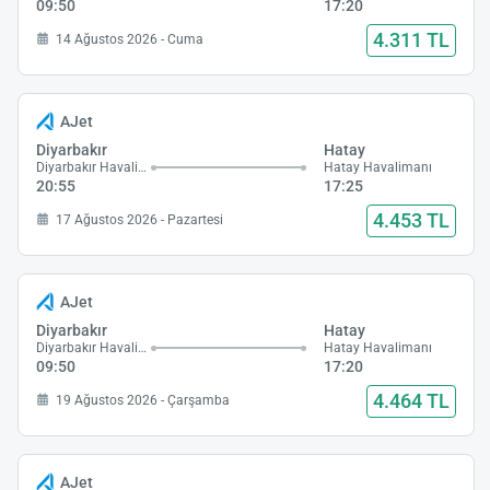
09:50
17:20
4.311 TL
14 Ağustos 2026 - Cuma
AJet
Diyarbakır
Hatay
Diyarbakır Havalimanı
Hatay Havalimanı
20:55
17:25
4.453 TL
17 Ağustos 2026 - Pazartesi
AJet
Diyarbakır
Hatay
Diyarbakır Havalimanı
Hatay Havalimanı
09:50
17:20
4.464 TL
19 Ağustos 2026 - Çarşamba
AJet