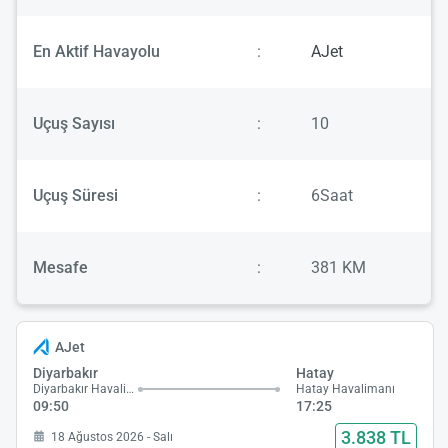
En Aktif Havayolu
:
AJet
Uçuş Sayısı
:
10
Uçuş Süresi
:
6Saat
Mesafe
:
381 KM
AJet
Diyarbakır
Hatay
Diyarbakır Havalimanı
Hatay Havalimanı
09:50
17:25
3.838 TL
18 Ağustos 2026 - Salı