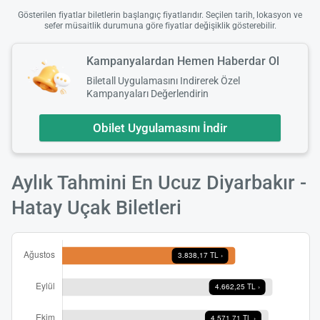
Gösterilen fiyatlar biletlerin başlangıç fiyatlarıdır. Seçilen tarih, lokasyon ve
sefer müsaitlik durumuna göre fiyatlar değişiklik gösterebilir.
Kampanyalardan Hemen Haberdar Ol
Biletall Uygulamasını Indirerek Özel
Kampanyaları Değerlendirin
Obilet Uygulamasını İndir
Aylık Tahmini En Ucuz Diyarbakır -
Hatay Uçak Biletleri