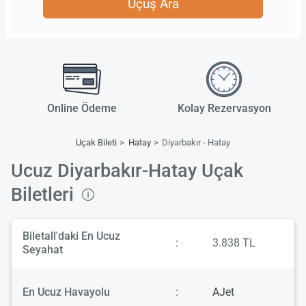
Uçuş Ara
Online Ödeme
Kolay Rezervasyon
Uçak Bileti
Hatay
Diyarbakır - Hatay
Ucuz Diyarbakır-Hatay Uçak
Biletleri
Biletall'daki En Ucuz
:
3.838 TL
Seyahat
En Ucuz Havayolu
:
AJet