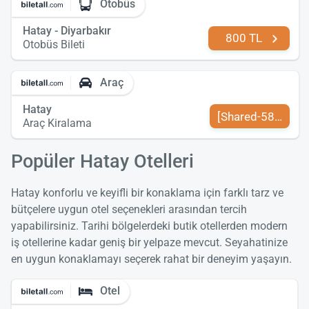
Otobüs
Hatay - Diyarbakır
800 TL
Otobüs Bileti
Araç
Hatay
[Shared-589-tr-TR
Araç Kiralama
Popüler Hatay Otelleri
Hatay konforlu ve keyifli bir konaklama için farklı tarz ve
bütçelere uygun otel seçenekleri arasından tercih
yapabilirsiniz. Tarihi bölgelerdeki butik otellerden modern
iş otellerine kadar geniş bir yelpaze mevcut. Seyahatinize
en uygun konaklamayı seçerek rahat bir deneyim yaşayın.
Otel