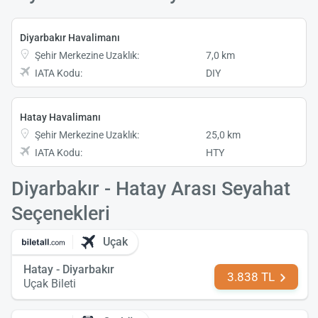
Diyarbakır Havalimanı
Şehir Merkezine Uzaklık:
7,0 km
IATA Kodu:
DIY
Hatay Havalimanı
Şehir Merkezine Uzaklık:
25,0 km
IATA Kodu:
HTY
Diyarbakır - Hatay Arası Seyahat
Seçenekleri
Uçak
Hatay - Diyarbakır
3.838 TL
Uçak Bileti