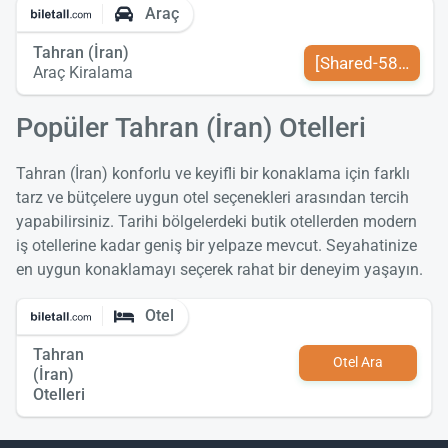
Araç
Tahran (İran)
[Shared-589-tr-TR
Araç Kiralama
Popüler Tahran (İran) Otelleri
Tahran (İran) konforlu ve keyifli bir konaklama için farklı
tarz ve bütçelere uygun otel seçenekleri arasından tercih
yapabilirsiniz. Tarihi bölgelerdeki butik otellerden modern
iş otellerine kadar geniş bir yelpaze mevcut. Seyahatinize
en uygun konaklamayı seçerek rahat bir deneyim yaşayın.
Otel
Tahran
Otel Ara
(İran)
Otelleri