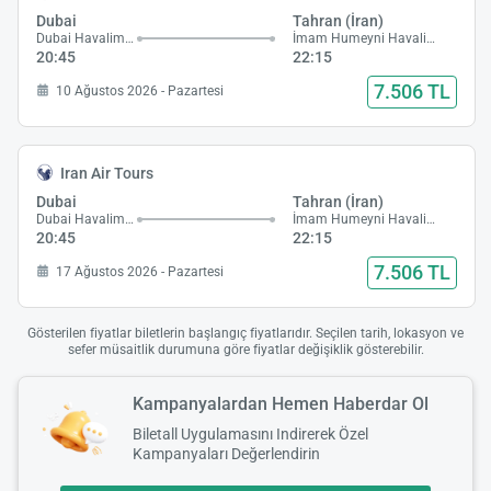
Dubai
Tahran (İran)
Dubai Havalimanı
İmam Humeyni Havalimanı
20:45
22:15
7.506 TL
10 Ağustos 2026 - Pazartesi
Iran Air Tours
Dubai
Tahran (İran)
Dubai Havalimanı
İmam Humeyni Havalimanı
20:45
22:15
7.506 TL
17 Ağustos 2026 - Pazartesi
Gösterilen fiyatlar biletlerin başlangıç fiyatlarıdır. Seçilen tarih, lokasyon ve
sefer müsaitlik durumuna göre fiyatlar değişiklik gösterebilir.
Kampanyalardan Hemen Haberdar Ol
Biletall Uygulamasını Indirerek Özel
Kampanyaları Değerlendirin