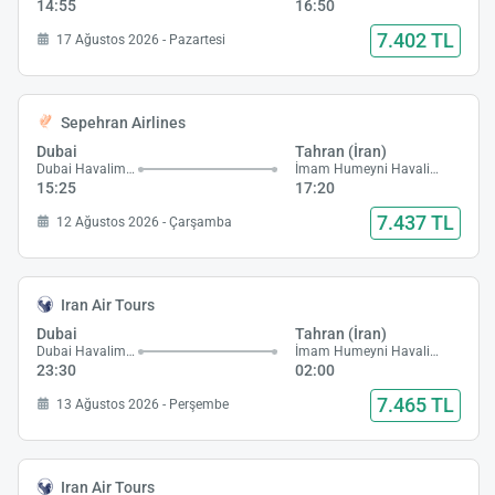
14:55
16:50
7.402 TL
17 Ağustos 2026 - Pazartesi
Sepehran Airlines
Dubai
Tahran (İran)
Dubai Havalimanı
İmam Humeyni Havalimanı
15:25
17:20
7.437 TL
12 Ağustos 2026 - Çarşamba
Iran Air Tours
Dubai
Tahran (İran)
Dubai Havalimanı
İmam Humeyni Havalimanı
23:30
02:00
7.465 TL
13 Ağustos 2026 - Perşembe
Iran Air Tours