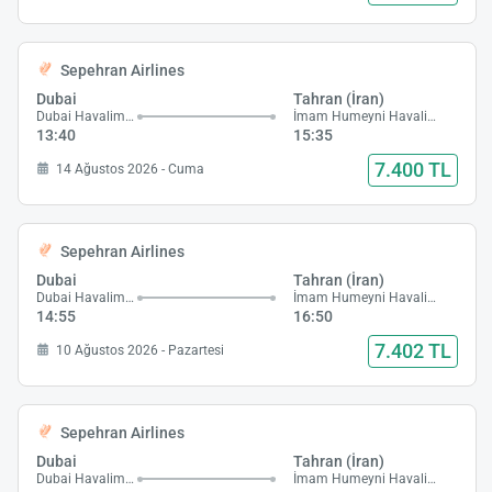
Sepehran Airlines
Dubai
Tahran (İran)
Dubai Havalimanı
İmam Humeyni Havalimanı
13:40
15:35
7.400 TL
14 Ağustos 2026 - Cuma
Sepehran Airlines
Dubai
Tahran (İran)
Dubai Havalimanı
İmam Humeyni Havalimanı
14:55
16:50
7.402 TL
10 Ağustos 2026 - Pazartesi
Sepehran Airlines
Dubai
Tahran (İran)
Dubai Havalimanı
İmam Humeyni Havalimanı