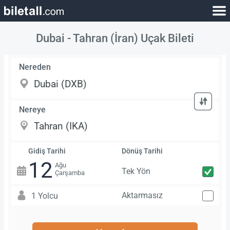
Dubai - Tahran (İran) Uçak Bileti
Nereden
Nereye
Gidiş Tarihi
Dönüş Tarihi
12
Ağu
Tek Yön
Çarşamba
Aktarmasız
1 Yolcu