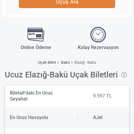
Uçuş Ara
Online Ödeme
Kolay Rezervasyon
Uçak Bileti
Bakü
Elazığ - Bakü
Ucuz Elazığ-Bakü Uçak Biletleri
Biletall'daki En Ucuz
:
9.597 TL
Seyahat
En Ucuz Havayolu
:
AJet