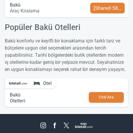
Bakü
[Shared-589-tr-TR
Araç Kiralama
Popüler Bakü Otelleri
Bakü konforlu ve keyifli bir konaklama için farklı tarz ve
bütçelere uygun otel seçenekleri arasından tercih
yapabilirsiniz. Tarihi bölgelerdeki butik otellerden modern
iş otellerine kadar geniş bir yelpaze mevcut. Seyahatinize
en uygun konaklamayı seçerek rahat bir deneyim yaşayın.
Otel
Bakü
Otel Ara
Otelleri