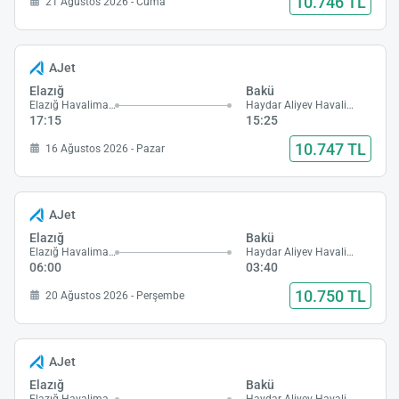
10.746 TL
21 Ağustos 2026 - Cuma
AJet
Elazığ
Bakü
Elazığ Havalimanı
Haydar Aliyev Havalimanı
17:15
15:25
10.747 TL
16 Ağustos 2026 - Pazar
AJet
Elazığ
Bakü
Elazığ Havalimanı
Haydar Aliyev Havalimanı
06:00
03:40
10.750 TL
20 Ağustos 2026 - Perşembe
AJet
Elazığ
Bakü