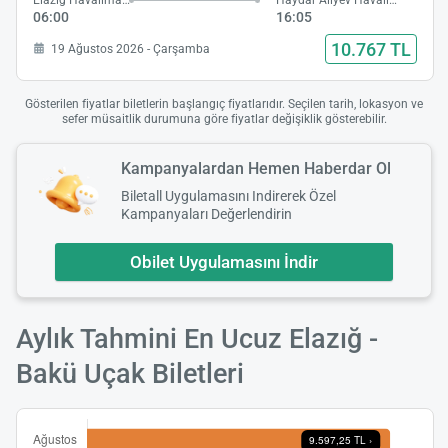
Elazığ Havalimanı
Haydar Aliyev Havalimanı
06:00
16:05
10.767 TL
19 Ağustos 2026 - Çarşamba
Gösterilen fiyatlar biletlerin başlangıç fiyatlarıdır. Seçilen tarih, lokasyon ve
sefer müsaitlik durumuna göre fiyatlar değişiklik gösterebilir.
Kampanyalardan Hemen Haberdar Ol
Biletall Uygulamasını Indirerek Özel
Kampanyaları Değerlendirin
Obilet Uygulamasını İndir
Aylık Tahmini En Ucuz Elazığ -
Bakü Uçak Biletleri