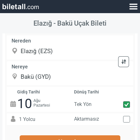
Elazığ - Bakü Uçak Bileti
Nereden
Nereye
Gidiş Tarihi
Dönüş Tarihi
10
Ağu
Tek Yön
Pazartesi
Aktarmasız
1 Yolcu