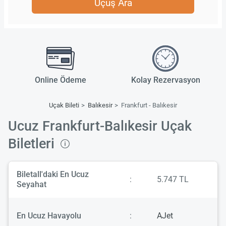
Uçuş Ara
Online Ödeme
Kolay Rezervasyon
Uçak Bileti
Balıkesir
Frankfurt - Balıkesir
Ucuz Frankfurt-Balıkesir Uçak
Biletleri
Biletall'daki En Ucuz
:
5.747 TL
Seyahat
En Ucuz Havayolu
:
AJet