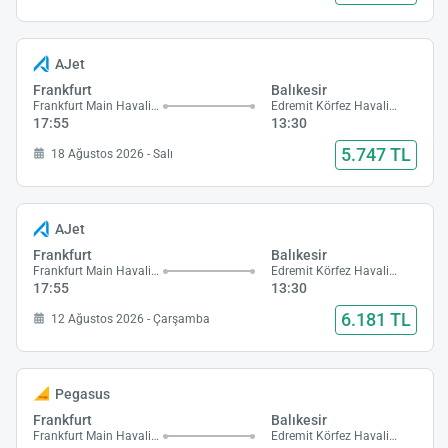
AJet
Frankfurt
Balıkesir
Frankfurt Main Havalimanı
Edremit Körfez Havalimanı
17:55
13:30
5.747 TL
18 Ağustos 2026 - Salı
AJet
Frankfurt
Balıkesir
Frankfurt Main Havalimanı
Edremit Körfez Havalimanı
17:55
13:30
6.181 TL
12 Ağustos 2026 - Çarşamba
Pegasus
Frankfurt
Balıkesir
Frankfurt Main Havalimanı
Edremit Körfez Havalimanı