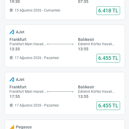
19:30
07:35
6.418 TL
15 Ağustos 2026 - Cumartesi
AJet
Frankfurt
Balıkesir
Frankfurt Main Havalimanı
Edremit Körfez Havalimanı
13:35
13:55
6.455 TL
17 Ağustos 2026 - Pazartesi
AJet
Frankfurt
Balıkesir
Frankfurt Main Havalimanı
Edremit Körfez Havalimanı
17:55
13:55
6.455 TL
17 Ağustos 2026 - Pazartesi
Pegasus