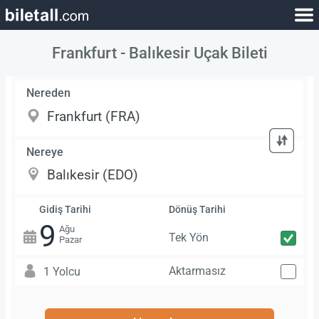
Frankfurt - Balıkesir Uçak Bileti
Nereden
Nereye
Gidiş Tarihi
Dönüş Tarihi
9
Ağu
Tek Yön
Pazar
Aktarmasız
1 Yolcu