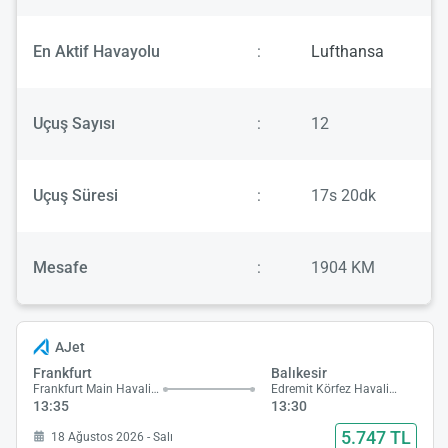
En Aktif Havayolu
:
Lufthansa
Uçuş Sayısı
:
12
Uçuş Süresi
:
17s 20dk
Mesafe
:
1904 KM
AJet
Frankfurt
Balıkesir
Frankfurt Main Havalimanı
Edremit Körfez Havalimanı
13:35
13:30
5.747 TL
18 Ağustos 2026 - Salı