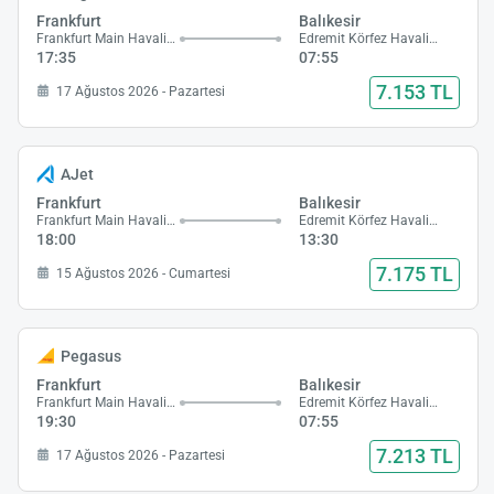
Frankfurt
Balıkesir
Frankfurt Main Havalimanı
Edremit Körfez Havalimanı
17:35
07:55
7.153 TL
17 Ağustos 2026 - Pazartesi
AJet
Frankfurt
Balıkesir
Frankfurt Main Havalimanı
Edremit Körfez Havalimanı
18:00
13:30
7.175 TL
15 Ağustos 2026 - Cumartesi
Pegasus
Frankfurt
Balıkesir
Frankfurt Main Havalimanı
Edremit Körfez Havalimanı
19:30
07:55
7.213 TL
17 Ağustos 2026 - Pazartesi