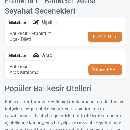
Frankfurt - Balıkesir Arası
Seyahat Seçenekleri
Uçak
Balıkesir - Frankfurt
5.747 TL
Uçak Bileti
Araç
Balıkesir
[Shared-589-tr-TR
Araç Kiralama
Popüler Balıkesir Otelleri
Balıkesir konforlu ve keyifli bir konaklama için farklı tarz ve
bütçelere uygun otel seçenekleri arasından tercih
yapabilirsiniz. Tarihi bölgelerdeki butik otellerden modern
iş otellerine kadar geniş bir yelpaze mevcut. Seyahatinize
en uygun konaklamayı seçerek rahat bir deneyim yaşayın.