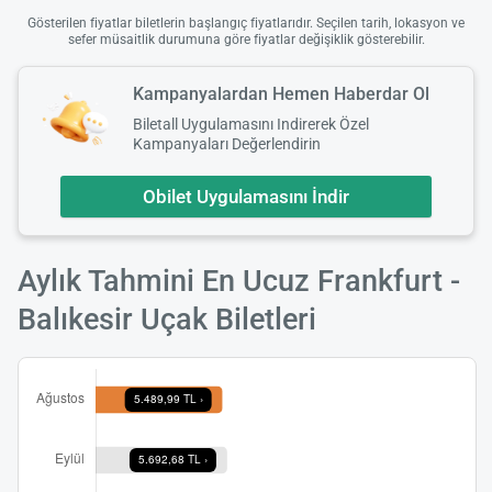
Gösterilen fiyatlar biletlerin başlangıç fiyatlarıdır. Seçilen tarih, lokasyon ve
sefer müsaitlik durumuna göre fiyatlar değişiklik gösterebilir.
Kampanyalardan Hemen Haberdar Ol
Biletall Uygulamasını Indirerek Özel
Kampanyaları Değerlendirin
Obilet Uygulamasını İndir
Aylık Tahmini En Ucuz Frankfurt -
Balıkesir Uçak Biletleri