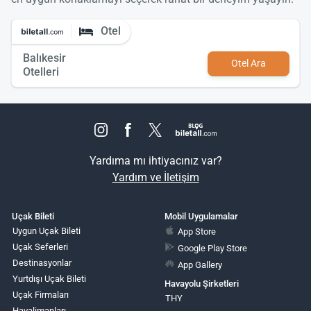
Otel
Balıkesir
Otel Ara
Otelleri
Yardıma mı ihtiyacınız var?
Yardım ve İletişim
Uçak Bileti
Mobil Uygulamalar
Uygun Uçak Bileti
App Store
Uçak Seferleri
Google Play Store
Destinasyonlar
App Gallery
Yurtdışı Uçak Bileti
Havayolu Şirketleri
Uçak Firmaları
THY
Havalimanları