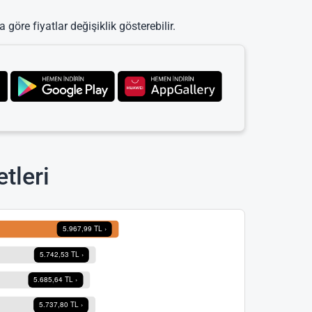
 göre fiyatlar değişiklik gösterebilir.
tleri