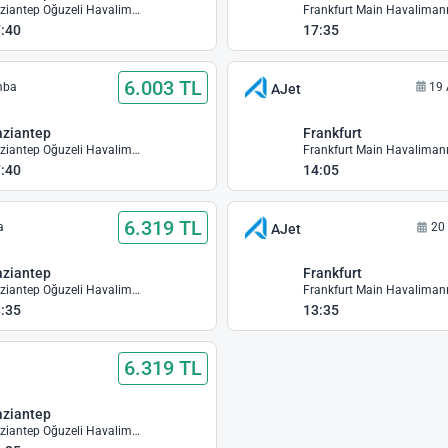
Gaziantep Oğuzeli Havalimanı
Frankfurt Main Havaliman
:40
17:35
6.003 TL
mba
19 
AJet
ziantep
Frankfurt
Gaziantep Oğuzeli Havalimanı
Frankfurt Main Havaliman
:40
14:05
6.319 TL
a
20
AJet
ziantep
Frankfurt
Gaziantep Oğuzeli Havalimanı
Frankfurt Main Havaliman
:35
13:35
6.319 TL
ziantep
Gaziantep Oğuzeli Havalimanı