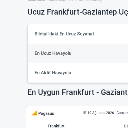
Ucuz Frankfurt-Gaziantep Uça
Biletall'daki En Ucuz Seyahat
En Ucuz Havayolu
En Aktif Havayolu
En Uygun Frankfurt - Gaziante
19 Ağustos 2026 - Çarşa
Pegasus
Frankfurt
Ga