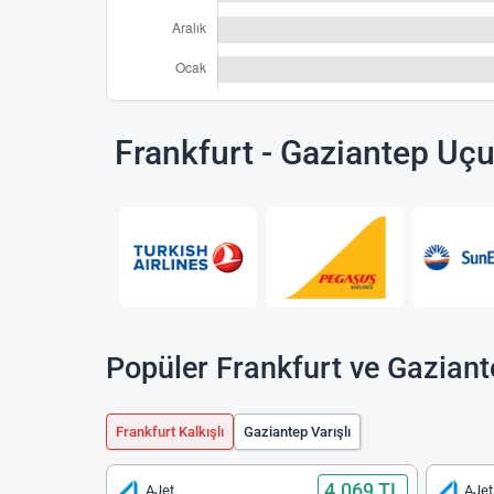
Frankfurt - Gaziantep Uç
Popüler Frankfurt ve Gaziant
Frankfurt Kalkışlı
Gaziantep Varışlı
4.069 TL
AJet
AJet