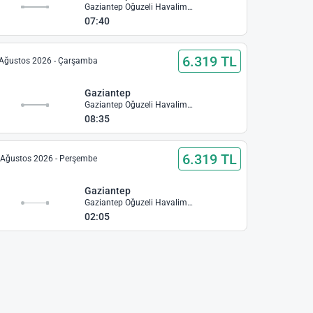
ı
Gaziantep Oğuzeli Havalimanı
07:40
6.319 TL
Ağustos 2026 - Çarşamba
Gaziantep
ı
Gaziantep Oğuzeli Havalimanı
08:35
6.319 TL
 Ağustos 2026 - Perşembe
Gaziantep
ı
Gaziantep Oğuzeli Havalimanı
02:05