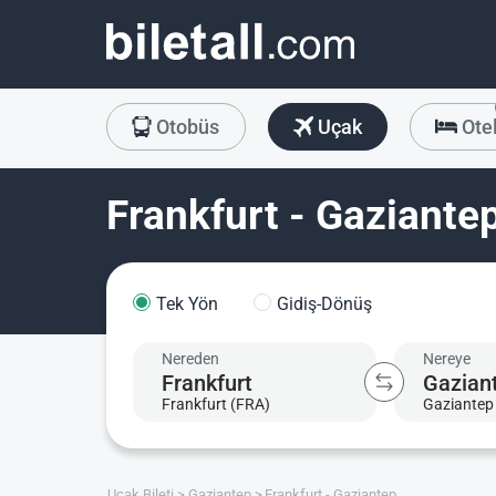
Otobüs
Uçak
Ote
Frankfurt - Gaziantep
Tek Yön
Gidiş-Dönüş
Nereden
Nereye
Frankfurt (FRA)
Gaziantep
Uçak Bileti
Gaziantep
Frankfurt - Gaziantep