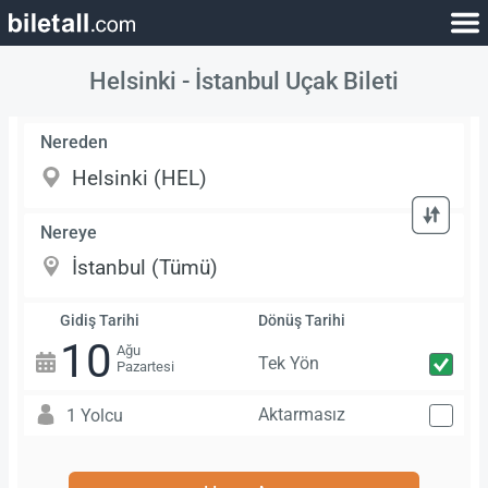
Helsinki - İstanbul Uçak Bileti
Nereden
Nereye
Gidiş Tarihi
Dönüş Tarihi
10
Ağu
Tek Yön
Pazartesi
Aktarmasız
1 Yolcu