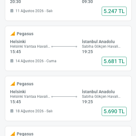
20:30
09:30
5.247 TL
11 Ağustos 2026 - Salı
Pegasus
Helsinki
İstanbul Anadolu
Helsinki Vantaa Havalimanı
Sabiha Gökçen Havalimanı
15:45
19:25
5.681 TL
14 Ağustos 2026 - Cuma
Pegasus
Helsinki
İstanbul Anadolu
Helsinki Vantaa Havalimanı
Sabiha Gökçen Havalimanı
15:45
19:25
5.690 TL
18 Ağustos 2026 - Salı
Pegasus