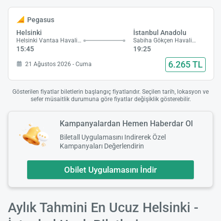
Pegasus
Helsinki
İstanbul Anadolu
Helsinki Vantaa Havalimanı
Sabiha Gökçen Havalimanı
15:45
19:25
6.265 TL
21 Ağustos 2026 - Cuma
Gösterilen fiyatlar biletlerin başlangıç fiyatlarıdır. Seçilen tarih, lokasyon ve
sefer müsaitlik durumuna göre fiyatlar değişiklik gösterebilir.
Kampanyalardan Hemen Haberdar Ol
Biletall Uygulamasını Indirerek Özel
Kampanyaları Değerlendirin
Obilet Uygulamasını İndir
Aylık Tahmini En Ucuz Helsinki -