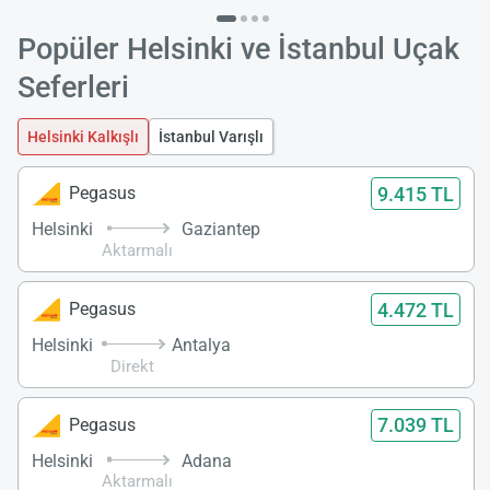
Popüler Helsinki ve İstanbul Uçak
Seferleri
Helsinki Kalkışlı
İstanbul Varışlı
9.415 TL
Pegasus
Helsinki
Gaziantep
Aktarmalı
4.472 TL
Pegasus
Helsinki
Antalya
Direkt
7.039 TL
Pegasus
Helsinki
Adana
Aktarmalı