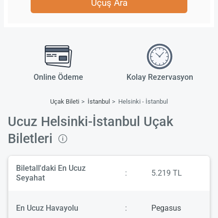
Uçuş Ara
Online Ödeme
Kolay Rezervasyon
Uçak Bileti
İstanbul
Helsinki - İstanbul
Ucuz Helsinki-İstanbul Uçak
Biletleri
Biletall'daki En Ucuz
:
5.219 TL
Seyahat
En Ucuz Havayolu
:
Pegasus