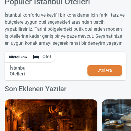
Popüler İstanbul Otelleri
İstanbul konforlu ve keyifli bir konaklama için farklı tarz ve
bütçelere uygun otel seçenekleri arasından tercih
yapabilirsiniz. Tarihi bölgelerdeki butik otellerden modern
iş otellerine kadar geniş bir yelpaze mevcut. Seyahatinize
en uygun konaklamayı seçerek rahat bir deneyim yaşayın.
Otel
İstanbul
Otel Ara
Otelleri
Son Eklenen Yazılar