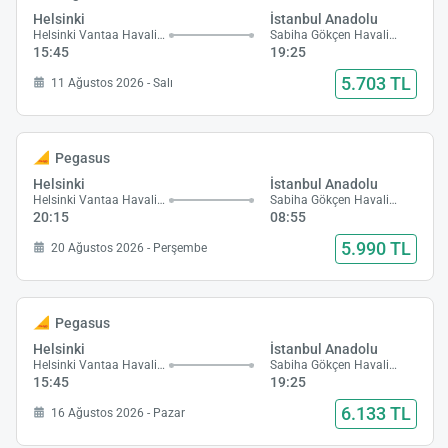
Helsinki
İstanbul Anadolu
Helsinki Vantaa Havalimanı
Sabiha Gökçen Havalimanı
15:45
19:25
5.703 TL
11 Ağustos 2026 - Salı
Pegasus
Helsinki
İstanbul Anadolu
Helsinki Vantaa Havalimanı
Sabiha Gökçen Havalimanı
20:15
08:55
5.990 TL
20 Ağustos 2026 - Perşembe
Pegasus
Helsinki
İstanbul Anadolu
Helsinki Vantaa Havalimanı
Sabiha Gökçen Havalimanı
15:45
19:25
6.133 TL
16 Ağustos 2026 - Pazar