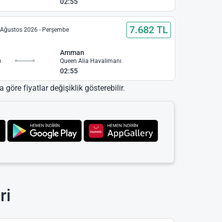
02:55
7.682 TL
 Ağustos 2026 - Perşembe
Amman
ı
Queen Alia Havalimanı
02:55
 göre fiyatlar değişiklik gösterebilir.
ri