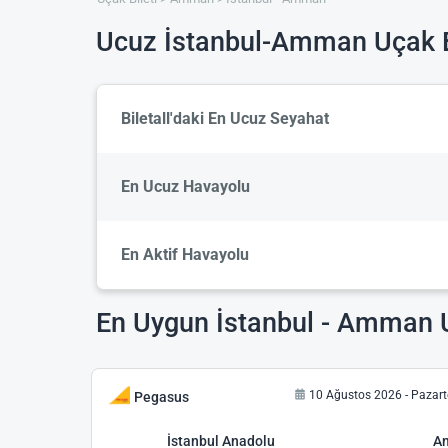
Ucuz İstanbul-Amman Uçak B
Biletall'daki En Ucuz Seyahat
En Ucuz Havayolu
En Aktif Havayolu
En Uygun İstanbul - Amman U
10 Ağustos 2026 - Pazart
Pegasus
İstanbul Anadolu
A