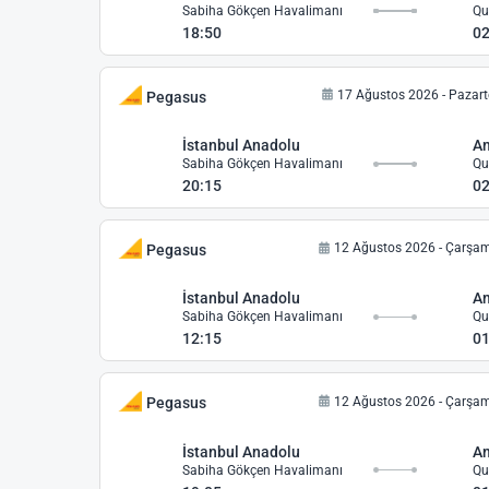
Sabiha Gökçen Havalimanı
Qu
18:50
02
17 Ağustos 2026 - Pazart
Pegasus
İstanbul Anadolu
A
Sabiha Gökçen Havalimanı
Qu
20:15
02
12 Ağustos 2026 - Çarşa
Pegasus
İstanbul Anadolu
A
Sabiha Gökçen Havalimanı
Qu
12:15
01
12 Ağustos 2026 - Çarşa
Pegasus
İstanbul Anadolu
A
Sabiha Gökçen Havalimanı
Qu