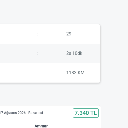
:
29
:
2s 10dk
:
1183 KM
7.340 TL
17 Ağustos 2026 - Pazartesi
Amman