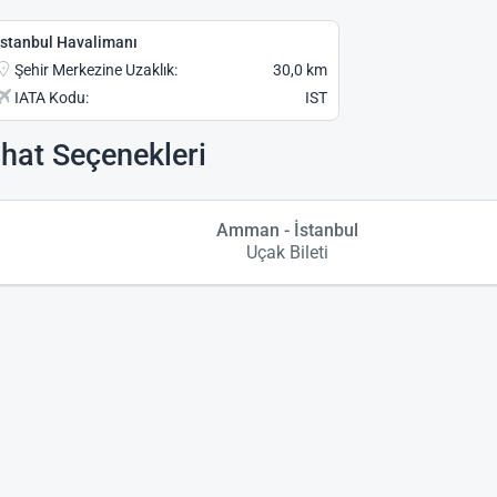
İstanbul Havalimanı
Şehir Merkezine Uzaklık:
30,0 km
IATA Kodu:
IST
hat Seçenekleri
Amman - İstanbul
Uçak Bileti