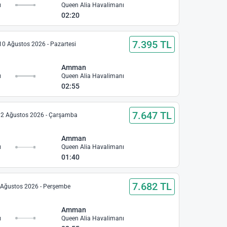
ı
Queen Alia Havalimanı
02:20
7.395 TL
10 Ağustos 2026 - Pazartesi
Amman
ı
Queen Alia Havalimanı
02:55
7.647 TL
2 Ağustos 2026 - Çarşamba
Amman
ı
Queen Alia Havalimanı
01:40
7.682 TL
 Ağustos 2026 - Perşembe
Amman
ı
Queen Alia Havalimanı