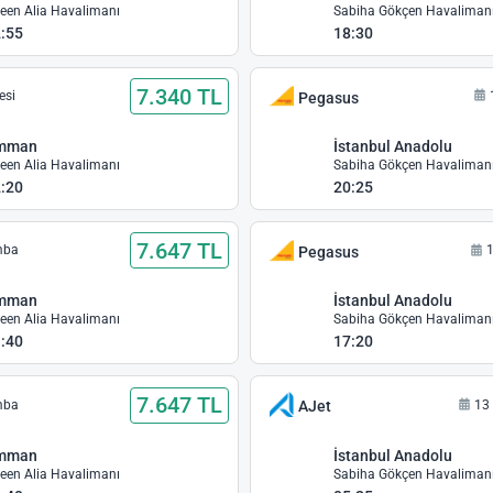
een Alia Havalimanı
Sabiha Gökçen Havaliman
:55
18:30
7.340 TL
esi
Pegasus
mman
İstanbul Anadolu
een Alia Havalimanı
Sabiha Gökçen Havaliman
:20
20:25
7.647 TL
mba
1
Pegasus
mman
İstanbul Anadolu
een Alia Havalimanı
Sabiha Gökçen Havaliman
:40
17:20
7.647 TL
mba
13
AJet
mman
İstanbul Anadolu
een Alia Havalimanı
Sabiha Gökçen Havaliman