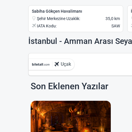
Sabiha Gökçen Havalimanı
Şehir Merkezine Uzaklık:
35,0 km
IATA Kodu:
SAW
İstanbul - Amman Arası Seya
Uçak
Son Eklenen Yazılar