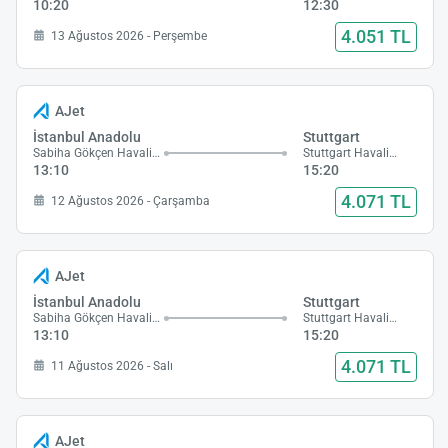
10:20
12:30
4.051 TL
13 Ağustos 2026 - Perşembe
AJet
İstanbul Anadolu
Stuttgart
Sabiha Gökçen Havalimanı
Stuttgart Havalimanı
13:10
15:20
4.071 TL
12 Ağustos 2026 - Çarşamba
AJet
İstanbul Anadolu
Stuttgart
Sabiha Gökçen Havalimanı
Stuttgart Havalimanı
13:10
15:20
4.071 TL
11 Ağustos 2026 - Salı
AJet