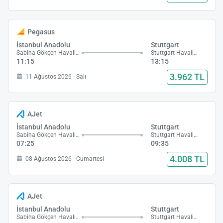
Pegasus
İstanbul Anadolu
Stuttgart
Sabiha Gökçen Havalimanı
Stuttgart Havalimanı
11:15
13:15
3.962 TL
11 Ağustos 2026 - Salı
AJet
İstanbul Anadolu
Stuttgart
Sabiha Gökçen Havalimanı
Stuttgart Havalimanı
07:25
09:35
4.008 TL
08 Ağustos 2026 - Cumartesi
AJet
İstanbul Anadolu
Stuttgart
Sabiha Gökçen Havalimanı
Stuttgart Havalimanı