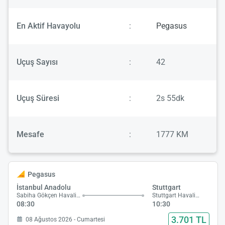
En Aktif Havayolu
:
Pegasus
Uçuş Sayısı
:
42
Uçuş Süresi
:
2s 55dk
Mesafe
:
1777 KM
Pegasus
İstanbul Anadolu
Stuttgart
Sabiha Gökçen Havalimanı
Stuttgart Havalimanı
08:30
10:30
3.701 TL
08 Ağustos 2026 - Cumartesi