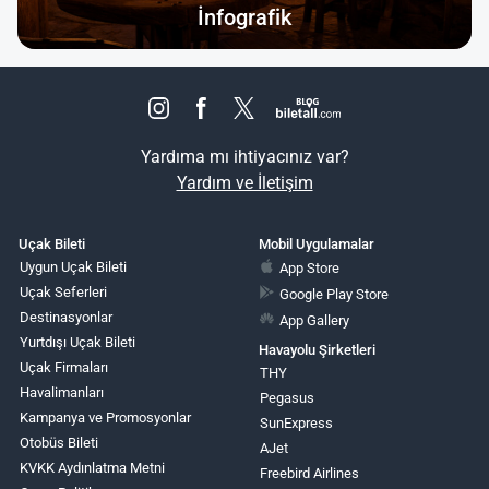
İnfografik
Yardıma mı ihtiyacınız var?
Yardım ve İletişim
Uçak Bileti
Mobil Uygulamalar
Uygun Uçak Bileti
App Store
Uçak Seferleri
Google Play Store
Destinasyonlar
App Gallery
Yurtdışı Uçak Bileti
Havayolu Şirketleri
Uçak Firmaları
THY
Havalimanları
Pegasus
Kampanya ve Promosyonlar
SunExpress
Otobüs Bileti
AJet
KVKK Aydınlatma Metni
Freebird Airlines