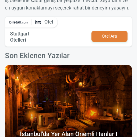
iş otellerine kadar geniş bir yelpaze mevcut. Seyahatinize
en uygun konaklamayı seçerek rahat bir deneyim yaşayın.
Otel
Stuttgart
Otel Ara
Otelleri
Son Eklenen Yazılar
İstanbul’da Yer Alan Önemli Hanlar I