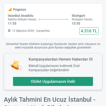
Pegasus
İstanbul Anadolu
Stuttgart
Sabiha Gökçen Havalimanı
Stuttgart Havalimanı
11:55
13:55
4.516 TL
12 Ağustos 2026 - Çarşamba
Gösterilen fiyatlar biletlerin başlangıç fiyatlarıdır. Seçilen tarih, lokasyon ve
sefer müsaitlik durumuna göre fiyatlar değişiklik gösterebilir.
Kampanyalardan Hemen Haberdar Ol
Biletall Uygulamasını Indirerek Özel
Kampanyaları Değerlendirin
Obilet Uygulamasını İndir
Aylık Tahmini En Ucuz İstanbul -