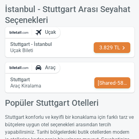
İstanbul - Stuttgart Arası Seyahat
Seçenekleri
Uçak
Stuttgart - İstanbul
3.829 TL
Uçak Bileti
Araç
Stuttgart
[Shared-589-tr-TR
Araç Kiralama
Popüler Stuttgart Otelleri
Stuttgart konforlu ve keyifli bir konaklama için farklı tarz ve
bütçelere uygun otel seçenekleri arasından tercih
yapabilirsiniz. Tarihi bölgelerdeki butik otellerden modern