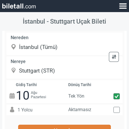
İstanbul - Stuttgart Uçak Bileti
Nereden
Nereye
Gidiş Tarihi
Dönüş Tarihi
10
Ağu
Tek Yön
Pazartesi
Aktarmasız
1 Yolcu