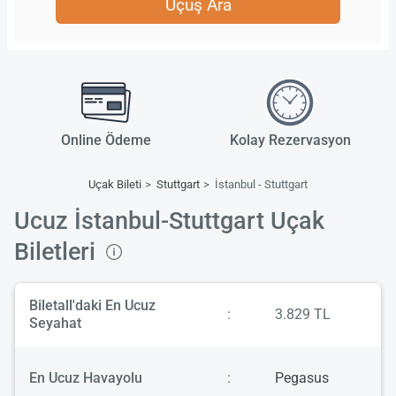
Uçuş Ara
Online Ödeme
Kolay Rezervasyon
Uçak Bileti
Stuttgart
İstanbul - Stuttgart
Ucuz İstanbul-Stuttgart Uçak
Biletleri
Biletall'daki En Ucuz
:
3.829 TL
Seyahat
En Ucuz Havayolu
:
Pegasus