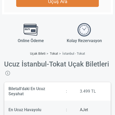
Uçuş Ara
Online Ödeme
Kolay Rezervasyon
Uçak Bileti
Tokat
İstanbul - Tokat
Ucuz İstanbul-Tokat Uçak Biletleri
Biletall'daki En Ucuz
:
3.499 TL
Seyahat
En Ucuz Havayolu
:
AJet