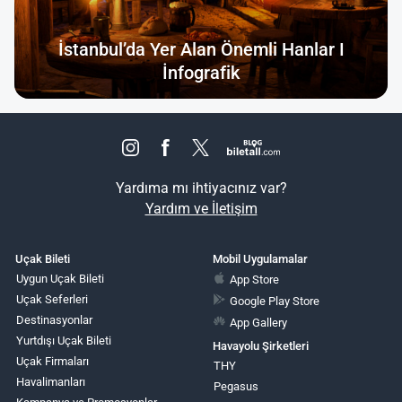
İstanbul’da Yer Alan Önemli Hanlar I
İnfografik
Yardıma mı ihtiyacınız var?
Yardım ve İletişim
Uçak Bileti
Mobil Uygulamalar
Uygun Uçak Bileti
App Store
Uçak Seferleri
Google Play Store
Destinasyonlar
App Gallery
Yurtdışı Uçak Bileti
Havayolu Şirketleri
Uçak Firmaları
THY
Havalimanları
Pegasus