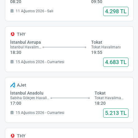
08:20
09:50
4.298 TL
11 Ağustos 2026 - Salı
THY
İstanbul Avrupa
Tokat
İstanbul Havalimanı
Tokat Havalimanı
18:30
19:55
4.683 TL
15 Ağustos 2026 - Cumartesi
AJet
İstanbul Anadolu
Tokat
Sabiha Gökçen Havalimanı
Tokat Havalimanı
17:00
18:20
5.213 TL
15 Ağustos 2026 - Cumartesi
THY