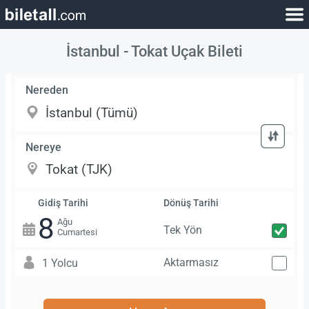
İstanbul - Tokat Uçak Bileti
Nereden
Nereye
Gidiş Tarihi
Dönüş Tarihi
8
Ağu
Tek Yön
Cumartesi
Aktarmasız
1 Yolcu