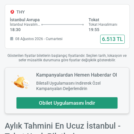
THY
İstanbul Avrupa
Tokat
İstanbul Havalimanı
Tokat Havalimanı
18:30
19:55
6.513 TL
08 Ağustos 2026 - Cumartesi
Gösterilen fiyatlar biletlerin başlangıç fiyatlarıdır. Seçilen tarih, lokasyon ve
sefer müsaitlik durumuna göre fiyatlar değişiklik gösterebilir.
Kampanyalardan Hemen Haberdar Ol
Biletall Uygulamasını Indirerek Özel
Kampanyaları Değerlendirin
Obilet Uygulamasını İndir
Aylık Tahmini En Ucuz İstanbul -