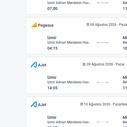
İzmir Adnan Menderes Havalimanı
07:00
11
09 Ağustos 2026 - Paza
Pegasus
İzmir
Mi
İzmir Adnan Menderes Havalimanı
04:15
10
09 Ağustos 2026 - Pazar
AJet
İzmir
Mi
İzmir Adnan Menderes Havalimanı
14:05
11
10 Ağustos 2026 - Pazartes
AJet
İzmir
Mi
İzmir Adnan Menderes Havalimanı