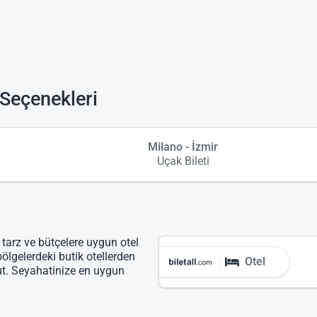
 Seçenekleri
Milano - İzmir
Uçak Bileti
 tarz ve bütçelere uygun otel
bölgelerdeki butik otellerden
Otel
ut. Seyahatinize en uygun