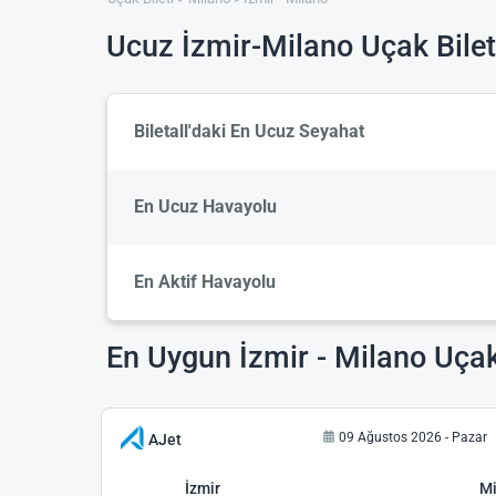
Ucuz İzmir-Milano Uçak Bilet
Biletall'daki En Ucuz Seyahat
En Ucuz Havayolu
En Aktif Havayolu
En Uygun İzmir - Milano Uçak 
09 Ağustos 2026 - Pazar
AJet
İzmir
Mi