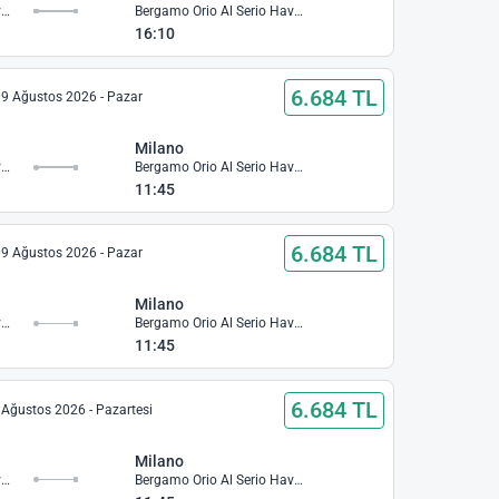
İzmir Adnan Menderes Havalimanı
Bergamo Orio Al Serio Havalimanı
16:10
6.684 TL
9 Ağustos 2026 - Pazar
Milano
İzmir Adnan Menderes Havalimanı
Bergamo Orio Al Serio Havalimanı
11:45
6.684 TL
9 Ağustos 2026 - Pazar
Milano
İzmir Adnan Menderes Havalimanı
Bergamo Orio Al Serio Havalimanı
11:45
6.684 TL
 Ağustos 2026 - Pazartesi
Milano
İzmir Adnan Menderes Havalimanı
Bergamo Orio Al Serio Havalimanı