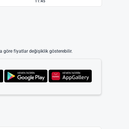
11:45
 göre fiyatlar değişiklik gösterebilir.