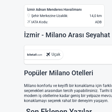
İzmir Adnan Menderes Havalimanı
Şehir Merkezine Uzaklık:
14,0 km
IATA Kodu:
ADB
İzmir - Milano Arası Seyahat
Uçak
Popüler Milano Otelleri
Milano konforlu ve keyifli bir konaklama için farklı
seçenekleri arasından tercih yapabilirsiniz. Tarihi 
modern iş otellerine kadar geniş bir yelpaze mevc
konaklamayı seçerek rahat bir deneyim yaşayın.
Son Eklenen Yazılar