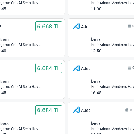
Bergamo Orio Al Serio Havalimanı
:45
11:30
6.668 TL
r
0
AJet
lano
İzmir
Bergamo Orio Al Serio Havalimanı
:40
12:50
6.684 TL
0
AJet
lano
İzmir
Bergamo Orio Al Serio Havalimanı
:45
16:45
6.684 TL
i
10
AJet
lano
İzmir
Bergamo Orio Al Serio Havalimanı