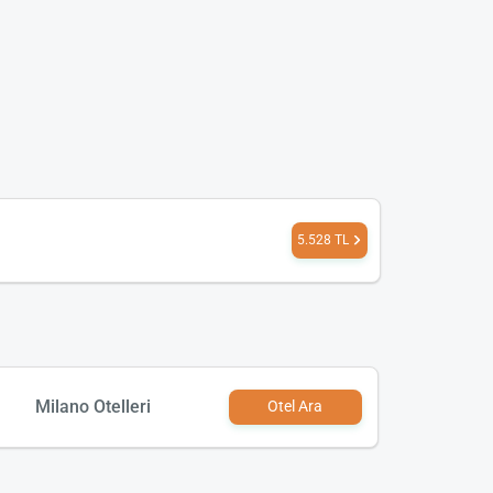
5.528 TL
Milano Otelleri
Otel Ara