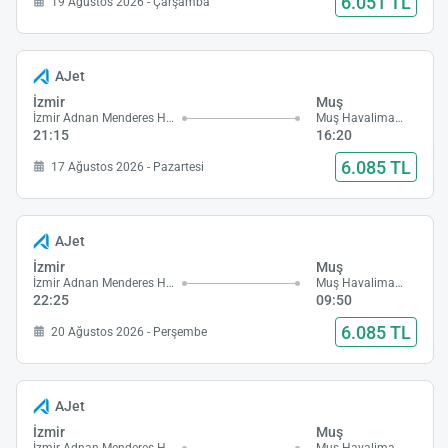
6.051 TL
19 Ağustos 2026 - Çarşamba
AJet
İzmir
Muş
İzmir Adnan Menderes Havalimanı
Muş Havalimanı
21:15
16:20
6.085 TL
17 Ağustos 2026 - Pazartesi
AJet
İzmir
Muş
İzmir Adnan Menderes Havalimanı
Muş Havalimanı
22:25
09:50
6.085 TL
20 Ağustos 2026 - Perşembe
AJet
İzmir
Muş