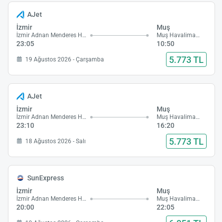
AJet
İzmir
Muş
İzmir Adnan Menderes Havalimanı
Muş Havalimanı
23:05
10:50
5.773 TL
19 Ağustos 2026 - Çarşamba
AJet
İzmir
Muş
İzmir Adnan Menderes Havalimanı
Muş Havalimanı
23:10
16:20
5.773 TL
18 Ağustos 2026 - Salı
SunExpress
İzmir
Muş
İzmir Adnan Menderes Havalimanı
Muş Havalimanı
20:00
22:05