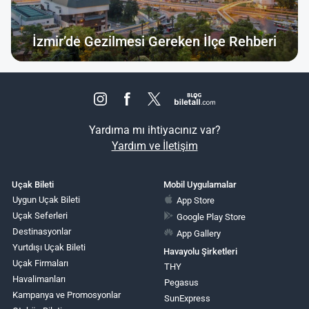
İzmir’de Gezilmesi Gereken İlçe Rehberi
Yardıma mı ihtiyacınız var?
Yardım ve İletişim
Uçak Bileti
Mobil Uygulamalar
Uygun Uçak Bileti
App Store
Uçak Seferleri
Google Play Store
Destinasyonlar
App Gallery
Yurtdışı Uçak Bileti
Havayolu Şirketleri
Uçak Firmaları
THY
Havalimanları
Pegasus
Kampanya ve Promosyonlar
SunExpress