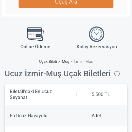
Uçuş Ara
Online Ödeme
Kolay Rezervasyon
Uçak Bileti
Muş
İzmir - Muş
Ucuz İzmir-Muş Uçak Biletleri
Biletall'daki En Ucuz
:
5.500 TL
Seyahat
En Ucuz Havayolu
:
AJet