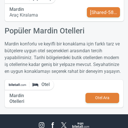
Mardin
[Shared-589-tr-TR
Araç Kiralama
Popüler Mardin Otelleri
Mardin konforlu ve keyifli bir konaklama için farklı tarz ve
bütçelere uygun otel seçenekleri arasından tercih
yapabilirsiniz. Tarihi bölgelerdeki butik otellerden modern
iş otellerine kadar geniş bir yelpaze mevcut. Seyahatinize
en uygun konaklamayı seçerek rahat bir deneyim yaşayın.
Otel
Mardin
Otel Ara
Otelleri