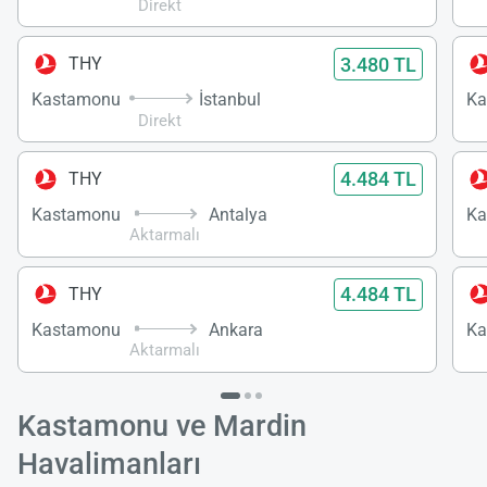
Direkt
3.480 TL
THY
Kastamonu
İstanbul
Ka
Direkt
4.484 TL
THY
Kastamonu
Antalya
Ka
Aktarmalı
4.484 TL
THY
Kastamonu
Ankara
Ka
Aktarmalı
Kastamonu ve Mardin
Havalimanları