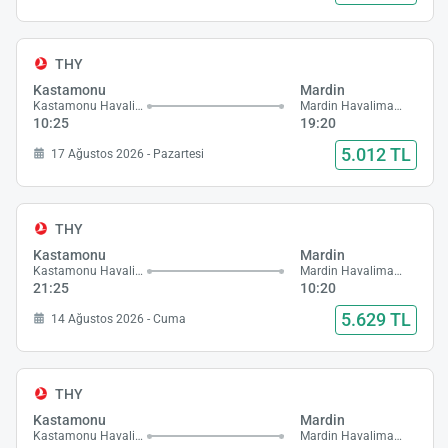
THY
Kastamonu
Mardin
Kastamonu Havalimanı
Mardin Havalimanı
10:25
19:20
5.012 TL
17 Ağustos 2026 - Pazartesi
THY
Kastamonu
Mardin
Kastamonu Havalimanı
Mardin Havalimanı
21:25
10:20
5.629 TL
14 Ağustos 2026 - Cuma
THY
Kastamonu
Mardin
Kastamonu Havalimanı
Mardin Havalimanı