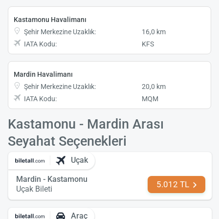
Kastamonu Havalimanı
Şehir Merkezine Uzaklık:
16,0 km
IATA Kodu:
KFS
Mardin Havalimanı
Şehir Merkezine Uzaklık:
20,0 km
IATA Kodu:
MQM
Kastamonu - Mardin Arası
Seyahat Seçenekleri
Uçak
Mardin - Kastamonu
5.012 TL
Uçak Bileti
Araç