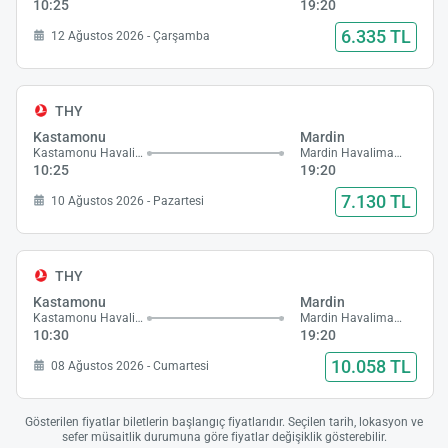
10:25
19:20
6.335 TL
12 Ağustos 2026 - Çarşamba
THY
Kastamonu
Mardin
Kastamonu Havalimanı
Mardin Havalimanı
10:25
19:20
7.130 TL
10 Ağustos 2026 - Pazartesi
THY
Kastamonu
Mardin
Kastamonu Havalimanı
Mardin Havalimanı
10:30
19:20
10.058 TL
08 Ağustos 2026 - Cumartesi
Gösterilen fiyatlar biletlerin başlangıç fiyatlarıdır. Seçilen tarih, lokasyon ve
sefer müsaitlik durumuna göre fiyatlar değişiklik gösterebilir.