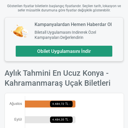
Gösterilen fiyatlar biletlerin başlangıç fiyatlarıdır. Seçilen tarih, lokasyon ve
sefer müsaitlik durumuna göre fiyatlar değişiklik gösterebilir.
Kampanyalardan Hemen Haberdar Ol
Biletall Uygulamasını Indirerek Özel
Kampanyaları Değerlendirin
Obilet Uygulamasını İndir
Aylık Tahmini En Ucuz Konya -
Kahramanmaraş Uçak Biletleri