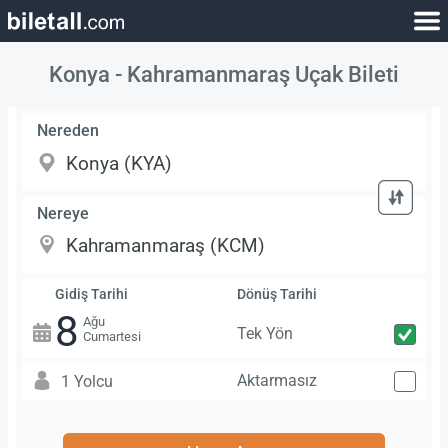
Konya - Kahramanmaraş Uçak Bileti
Nereden
Nereye
Gidiş Tarihi
Dönüş Tarihi
8
Ağu
Tek Yön
Cumartesi
Aktarmasız
1 Yolcu