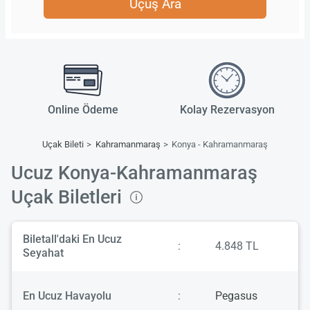
Uçuş Ara
Online Ödeme
Kolay Rezervasyon
Uçak Bileti
Kahramanmaraş
Konya - Kahramanmaraş
Ucuz Konya-Kahramanmaraş
Uçak Biletleri
Biletall'daki En Ucuz
:
4.848 TL
Seyahat
En Ucuz Havayolu
:
Pegasus