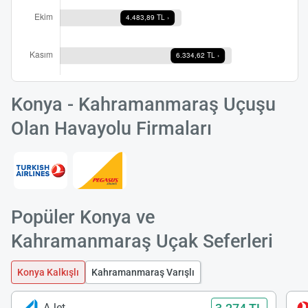
Konya - Kahramanmaraş Uçuşu
Olan Havayolu Firmaları
Popüler Konya ve
Kahramanmaraş Uçak Seferleri
Konya Kalkışlı
Kahramanmaraş Varışlı
AJet