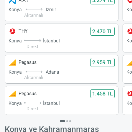
3.274 TL
Konya
İzmir
Ko
Aktarmalı
2.470 TL
THY
Konya
İstanbul
Ko
Direkt
2.959 TL
Pegasus
Konya
Adana
Ko
Aktarmalı
1.458 TL
Pegasus
Konya
İstanbul
Ko
Direkt
Konya ve Kahramanmaraş