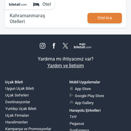
Otel
Kahramanmaraş
Otel Ara
Otelleri
Yardıma mı ihtiyacınız var?
Yardım ve İletişim
Uçak Bileti
Mobil Uygulamalar
Uygun Uçak Bileti
App Store
Uçak Seferleri
Google Play Store
Destinasyonlar
App Gallery
Yurtdışı Uçak Bileti
Havayolu Şirketleri
Uçak Firmaları
THY
Havalimanları
Pegasus
Kampanya ve Promosyonlar
SunExpress