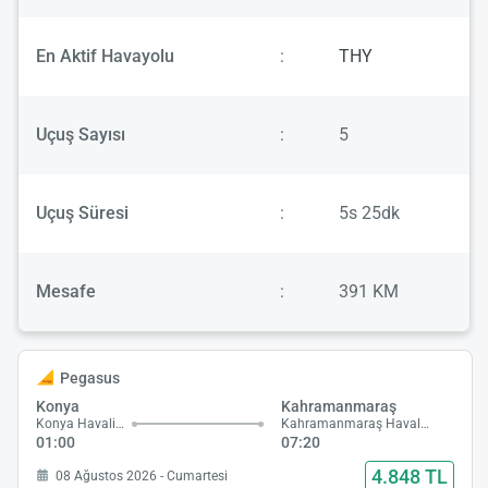
En Aktif Havayolu
:
THY
Uçuş Sayısı
:
5
Uçuş Süresi
:
5s 25dk
Mesafe
:
391 KM
Pegasus
Konya
Kahramanmaraş
Konya Havalimanı
Kahramanmaraş Havalimanı
01:00
07:20
4.848 TL
08 Ağustos 2026 - Cumartesi