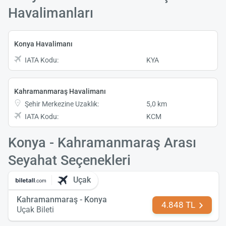
Havalimanları
Konya Havalimanı
IATA Kodu:
KYA
Kahramanmaraş Havalimanı
Şehir Merkezine Uzaklık:
5,0 km
IATA Kodu:
KCM
Konya - Kahramanmaraş Arası
Seyahat Seçenekleri
Uçak
Kahramanmaraş - Konya
4.848 TL
Uçak Bileti