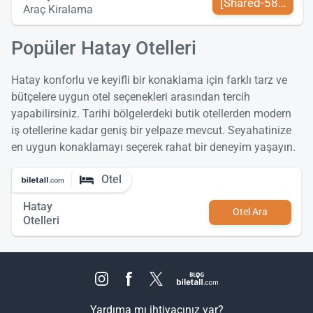
[Shared-589-tr-TR
Araç Kiralama
Popüler Hatay Otelleri
Hatay konforlu ve keyifli bir konaklama için farklı tarz ve
bütçelere uygun otel seçenekleri arasından tercih
yapabilirsiniz. Tarihi bölgelerdeki butik otellerden modern
iş otellerine kadar geniş bir yelpaze mevcut. Seyahatinize
en uygun konaklamayı seçerek rahat bir deneyim yaşayın.
Otel
Hatay
Otel Ara
Otelleri
Yardıma mı ihtiyacınız var?