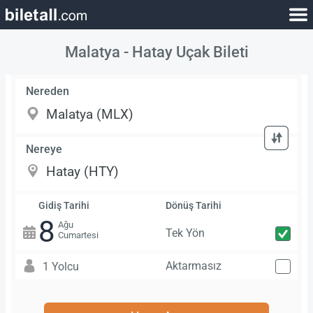
Malatya - Hatay Uçak Bileti
Nereden
Nereye
Gidiş Tarihi
Dönüş Tarihi
8
Ağu
Tek Yön
Cumartesi
Aktarmasız
1 Yolcu