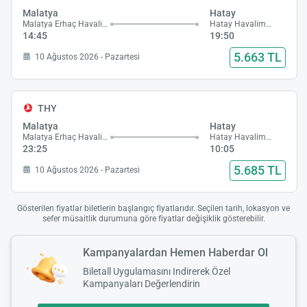
Malatya
Hatay
Malatya Erhaç Havalimanı
Hatay Havalimanı
14:45
19:50
5.663 TL
10 Ağustos 2026 - Pazartesi
THY
Malatya
Hatay
Malatya Erhaç Havalimanı
Hatay Havalimanı
23:25
10:05
5.685 TL
10 Ağustos 2026 - Pazartesi
Gösterilen fiyatlar biletlerin başlangıç fiyatlarıdır. Seçilen tarih, lokasyon ve
sefer müsaitlik durumuna göre fiyatlar değişiklik gösterebilir.
Kampanyalardan Hemen Haberdar Ol
Biletall Uygulamasını Indirerek Özel
Kampanyaları Değerlendirin