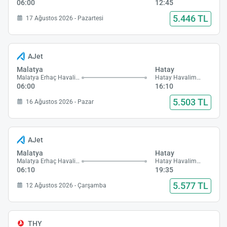
06:00
12:45
5.446 TL
17 Ağustos 2026 - Pazartesi
AJet
Malatya
Hatay
Malatya Erhaç Havalimanı
Hatay Havalimanı
06:00
16:10
5.503 TL
16 Ağustos 2026 - Pazar
AJet
Malatya
Hatay
Malatya Erhaç Havalimanı
Hatay Havalimanı
06:10
19:35
5.577 TL
12 Ağustos 2026 - Çarşamba
THY