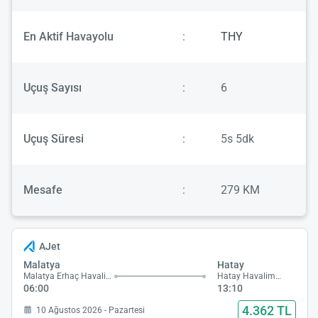
En Aktif Havayolu
:
THY
Uçuş Sayısı
:
6
Uçuş Süresi
:
5s 5dk
Mesafe
:
279 KM
AJet
Malatya
Hatay
Malatya Erhaç Havalimanı
Hatay Havalimanı
06:00
13:10
4.362 TL
10 Ağustos 2026 - Pazartesi