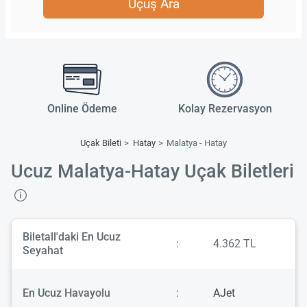
Uçuş Ara
Online Ödeme
Kolay Rezervasyon
Uçak Bileti
Hatay
Malatya - Hatay
Ucuz Malatya-Hatay Uçak Biletleri
Biletall'daki En Ucuz
:
4.362 TL
Seyahat
En Ucuz Havayolu
:
AJet