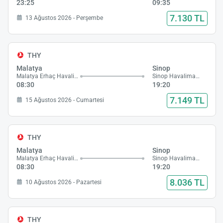
23:25
09:35
7.130 TL
13 Ağustos 2026 - Perşembe
THY
Malatya
Sinop
Malatya Erhaç Havalimanı
Sinop Havalimanı
08:30
19:20
7.149 TL
15 Ağustos 2026 - Cumartesi
THY
Malatya
Sinop
Malatya Erhaç Havalimanı
Sinop Havalimanı
08:30
19:20
8.036 TL
10 Ağustos 2026 - Pazartesi
THY