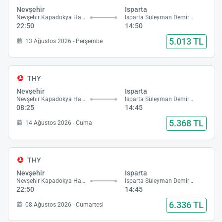
Nevşehir
Isparta
Nevşehir Kapadokya Havalimanı
Isparta Süleyman Demirel Havalimanı
22:50
14:50
5.013 TL
13 Ağustos 2026 - Perşembe
THY
Nevşehir
Isparta
Nevşehir Kapadokya Havalimanı
Isparta Süleyman Demirel Havalimanı
08:25
14:45
5.368 TL
14 Ağustos 2026 - Cuma
THY
Nevşehir
Isparta
Nevşehir Kapadokya Havalimanı
Isparta Süleyman Demirel Havalimanı
22:50
14:45
6.336 TL
08 Ağustos 2026 - Cumartesi