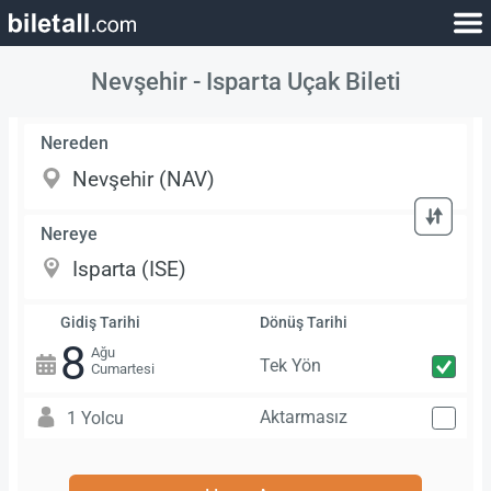
Nevşehir - Isparta Uçak Bileti
Nereden
Nereye
Gidiş Tarihi
Dönüş Tarihi
8
Ağu
Tek Yön
Cumartesi
Aktarmasız
1 Yolcu