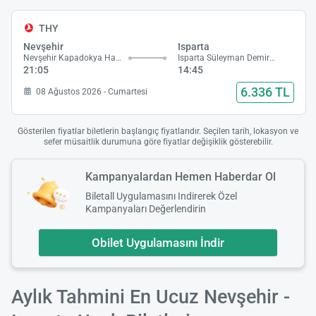
THY
Nevşehir
Isparta
Nevşehir Kapadokya Havalimanı
Isparta Süleyman Demirel Havalimanı
21:05
14:45
6.336 TL
08 Ağustos 2026 - Cumartesi
Gösterilen fiyatlar biletlerin başlangıç fiyatlarıdır. Seçilen tarih, lokasyon ve
sefer müsaitlik durumuna göre fiyatlar değişiklik gösterebilir.
Kampanyalardan Hemen Haberdar Ol
Biletall Uygulamasını Indirerek Özel
Kampanyaları Değerlendirin
Obilet Uygulamasını İndir
Aylık Tahmini En Ucuz Nevşehir -