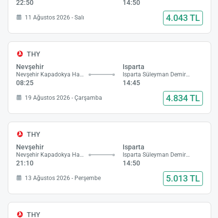
22:50
14:50
4.043 TL
11 Ağustos 2026 - Salı
THY
Nevşehir
Isparta
Nevşehir Kapadokya Havalimanı
Isparta Süleyman Demirel Havalimanı
08:25
14:45
4.834 TL
19 Ağustos 2026 - Çarşamba
THY
Nevşehir
Isparta
Nevşehir Kapadokya Havalimanı
Isparta Süleyman Demirel Havalimanı
21:10
14:50
5.013 TL
13 Ağustos 2026 - Perşembe
THY