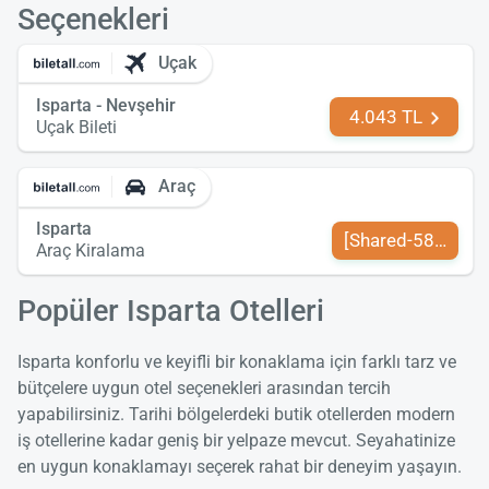
Seçenekleri
Uçak
Isparta - Nevşehir
4.043 TL
Uçak Bileti
Araç
Isparta
[Shared-589-tr-TR
Araç Kiralama
Popüler Isparta Otelleri
Isparta konforlu ve keyifli bir konaklama için farklı tarz ve
bütçelere uygun otel seçenekleri arasından tercih
yapabilirsiniz. Tarihi bölgelerdeki butik otellerden modern
iş otellerine kadar geniş bir yelpaze mevcut. Seyahatinize
en uygun konaklamayı seçerek rahat bir deneyim yaşayın.