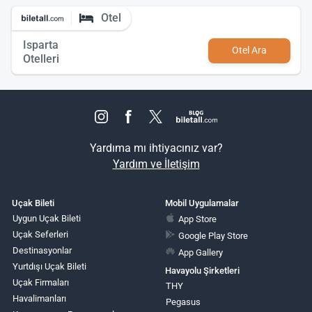
Otel
Isparta
Otel Ara
Otelleri
Yardıma mı ihtiyacınız var?
Yardım ve İletişim
Uçak Bileti
Mobil Uygulamalar
Uygun Uçak Bileti
App Store
Uçak Seferleri
Google Play Store
Destinasyonlar
App Gallery
Yurtdışı Uçak Bileti
Havayolu Şirketleri
Uçak Firmaları
THY
Havalimanları
Pegasus