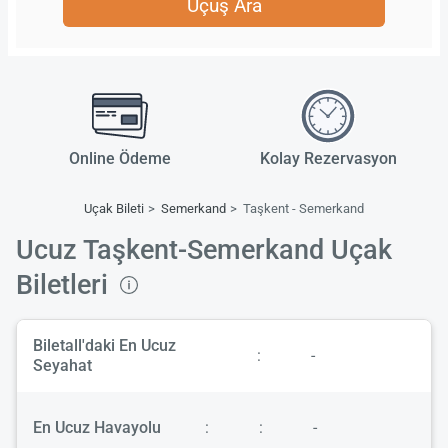
Uçuş Ara
Online Ödeme
Kolay Rezervasyon
Uçak Bileti
Semerkand
Taşkent - Semerkand
Ucuz Taşkent-Semerkand Uçak
Biletleri
Biletall'daki En Ucuz
:
-
Seyahat
En Ucuz Havayolu
:
:
-