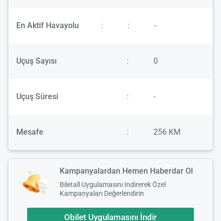
En Aktif Havayolu
:
:
-
Uçuş Sayısı
:
0
Uçuş Süresi
:
-
Mesafe
:
256 KM
Kampanyalardan Hemen Haberdar Ol
Biletall Uygulamasını Indirerek Özel
Kampanyaları Değerlendirin
Obilet Uygulamasını İndir